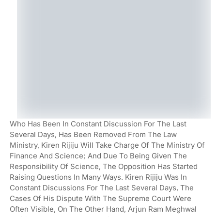
Who Has Been In Constant Discussion For The Last
Several Days, Has Been Removed From The Law
Ministry, Kiren Rijiju Will Take Charge Of The Ministry Of
Finance And Science; And Due To Being Given The
Responsibility Of Science, The Opposition Has Started
Raising Questions In Many Ways. Kiren Rijiju Was In
Constant Discussions For The Last Several Days, The
Cases Of His Dispute With The Supreme Court Were
Often Visible, On The Other Hand, Arjun Ram Meghwal