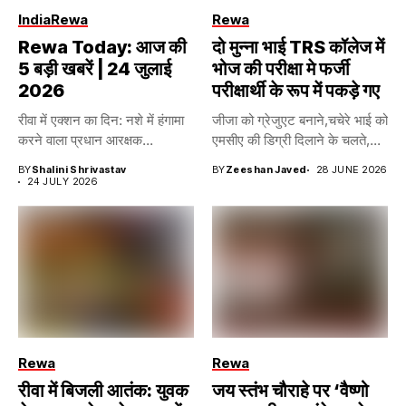
India
Rewa
Rewa
Rewa Today: आज की
दो मुन्ना भाई TRS कॉलेज में
5 बड़ी खबरें | 24 जुलाई
भोज की परीक्षा मे फर्जी
2026
परीक्षार्थी के रूप में पकड़े गए
रीवा में एक्शन का दिन: नशे में हंगामा
जीजा को ग्रेजुएट बनाने,चचेरे भाई को
करने वाला प्रधान आरक्षक...
एमसीए की डिग्री दिलाने के चलते,...
BY
Shalini Shrivastav
BY
Zeeshan Javed
28 JUNE 2026
24 JULY 2026
Rewa
Rewa
रीवा में बिजली आतंक: युवक
जय स्तंभ चौराहे पर ‘वैष्णो