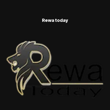
Rewa today