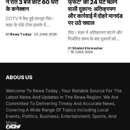
ने रात 3 बजे काटे 60 घरों
फ्रूट’ की 24 घंटे चलने
के कनेक्शन
वाली दुकान: अतिक्रमण
और कार्रवाई में दोहरे मानदंड
CCTV में कैद हुई करतूत रीवा।
पर उठे सवाल
शहर के पांडे टोला इलाके में...
रीवा। शहर में अतिक्रमण हटाने और
BY
Rewa Today
25 JUNE 2026
निर्धारित समय के बाद दुकानों को...
BY
Shalini Shrivastav
18 JUNE 2026
ABOUS US
Welcome To Rewa Today , Your Reliable Source For The
Latest News And Updates In The Rewa Region. We Are
Committed To Delivering Timely And Accurate News,
Covering A Wide Range Of Topics Including Local
Events, Politics, Business, Entertainment, Sports, And
More.