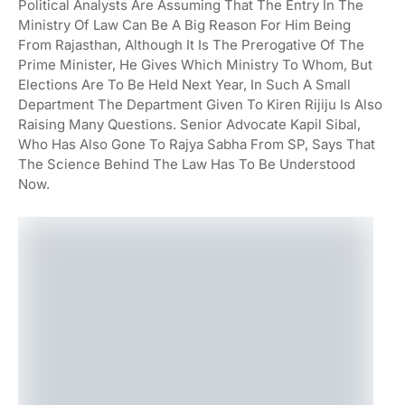
Political Analysts Are Assuming That The Entry In The
Ministry Of Law Can Be A Big Reason For Him Being
From Rajasthan, Although It Is The Prerogative Of The
Prime Minister, He Gives Which Ministry To Whom, But
Elections Are To Be Held Next Year, In Such A Small
Department The Department Given To Kiren Rijiju Is Also
Raising Many Questions. Senior Advocate Kapil Sibal,
Who Has Also Gone To Rajya Sabha From SP, Says That
The Science Behind The Law Has To Be Understood
Now.