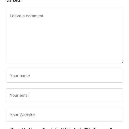
Marked
*