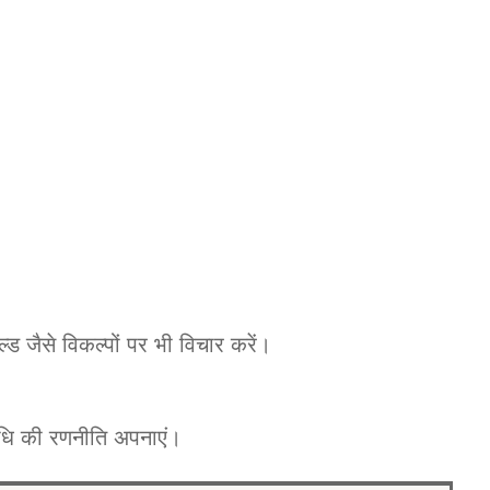
 जैसे विकल्पों पर भी विचार करें।
अवधि की रणनीति अपनाएं।