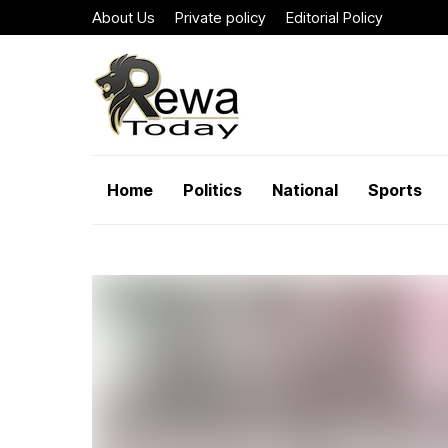
About Us
Private policy
Editorial Policy
Home
Politics
National
Sports