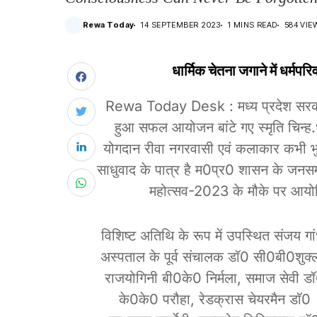
Rewa Today
14 SEPTEMBER 2023
1 MINS READ
584 VIE
धार्मिक चेतना जगाने में धर्म
Rewa Today Desk : मध्य प्रदेश सरकार के
हुआ सफल आयोजन बांटे गए स्मृति चिन्ह.धा
योगदान रीवा नगरवासी एवं कलाकार कभी भुल
साधुवाद के पात्र है म0प्र0 शासन के जनसम्पर्क
महोत्सव-2023 के मौके पर आयोजित
विशिष्ट अतिथि के रूप में उपस्थित संजय गा
अस्पताल के पूर्व संचालक डॉ0 सी0बी0शुक्
राजयोगिनी बी0के0 निर्मला, समाज सेवी ड
के0के0 परौहा, रेडक्रास चेयरमैन डॉ0