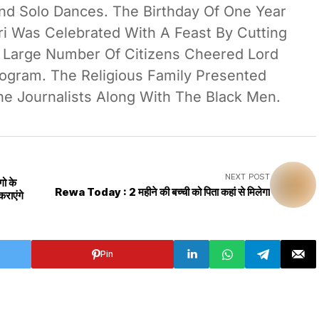
d Solo Dances. The Birthday Of One Year
ri Was Celebrated With A Feast By Cutting
 Large Number Of Citizens Cheered Lord
ogram. The Religious Family Presented
e Journalists Along With The Black Men.
NEXT POST
ो के
Rewa Today : 2 महीने की बच्ची को पिता कहां से मिलेगा
कराएंगे
Pin