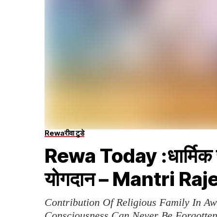
Rewa
रीवा टुडे
Rewa Today :धार्मिक चेत
योगदान – Mantri Ra
Contribution Of Religious Family In Aw
Consciousness Can Never Be Forgotte