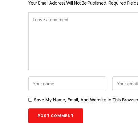
Your Email Address Will Not Be Published.
Required Field
Save My Name, Email, And Website In This Browse