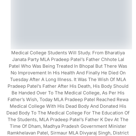
Medical College Students Will Study. From Bharatiya
Janata Party MLA Pradeep Patel’s Father Chhote Lal
Patel Who Was Being Treated In Bhopal But There Was
No Improvement In His Health And Finally He Died On
Tuesday After A Long Illness. It Was The Wish Of MLA
Pradeep Patel’s Father After His Death, His Body Should
Be Handed Over To The Medical College, As Per His
Father’s Wish, Today MLA Pradeep Patel Reached Rewa
Medical College With His Dead Body And Donated His
Dead Body To The Medical College For The Education Of
The Students, MLA Pradeep Patel’s Father K Dev At The
Time Of Dham, Madhya Pradesh Government Minister
Ramkhelavan Patel, Sirmaur MLA Divyaraj Singh, District