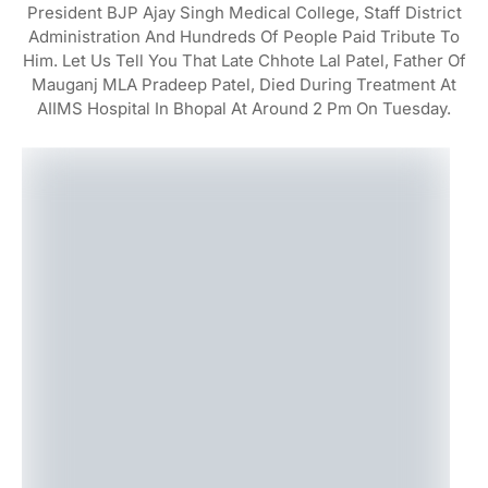
President BJP Ajay Singh Medical College, Staff District
Administration And Hundreds Of People Paid Tribute To
Him. Let Us Tell You That Late Chhote Lal Patel, Father Of
Mauganj MLA Pradeep Patel, Died During Treatment At
AIIMS Hospital In Bhopal At Around 2 Pm On Tuesday.