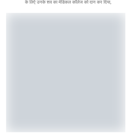
के लिऐ उनके शव का मेडिकल कॉलेज को दान कर दिया,