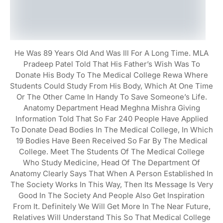
He Was 89 Years Old And Was Ill For A Long Time. MLA
Pradeep Patel Told That His Father’s Wish Was To
Donate His Body To The Medical College Rewa Where
Students Could Study From His Body, Which At One Time
Or The Other Came In Handy To Save Someone’s Life.
Anatomy Department Head Meghna Mishra Giving
Information Told That So Far 240 People Have Applied
To Donate Dead Bodies In The Medical College, In Which
19 Bodies Have Been Received So Far By The Medical
College. Meet The Students Of The Medical College
Who Study Medicine, Head Of The Department Of
Anatomy Clearly Says That When A Person Established In
The Society Works In This Way, Then Its Message Is Very
Good In The Society And People Also Get Inspiration
From It. Definitely We Will Get More In The Near Future,
Relatives Will Understand This So That Medical College