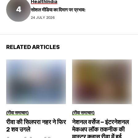
Health
India
सोशल मीडिया का दिमाग पर प्रभाव:
24 JULY 2026
RELATED ARTICLES
(रीवा समाचार)
(रीवा समाचार)
रीवा की सिलपरा नहर ने फिर
नेशनल वर्सेज – इंटरनेशनल
2 शव उगले
मेकअप लॉक तकनीक की
मास्टर क्लास रीवा में हुई