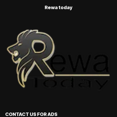
Rewa today
CONTACT US FOR ADS