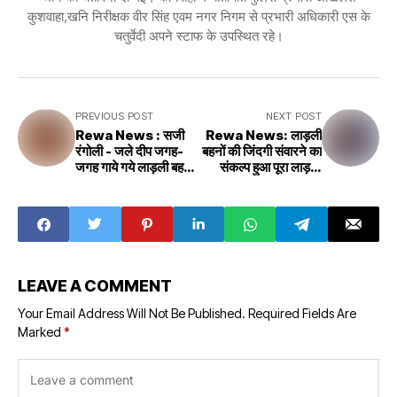
कुशवाहा,खनि निरीक्षक वीर सिंह एवम नगर निगम से प्रभारी अधिकारी एस के
चतुर्वेदी अपने स्टाफ के उपस्थित रहे।
PREVIOUS POST
NEXT POST
Rewa News : सजी
Rewa News: लाड़ली
रंगोली - जले दीप जगह-
बहनों की जिंदगी संवारने का
जगह गाये गये लाड़ली बहना
संकल्प हुआ पूरा लाड़ली
गीत
बहनों के खाते में भेजी राशि
LEAVE A COMMENT
Your Email Address Will Not Be Published.
Required Fields Are
Marked
*