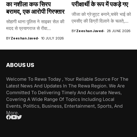
का नशीला कफ सिरप
परीक्षार्थी के रूप में पकड़े गए
बरामद, एक आरोपी गिरफ्तार
जीजा को ग्रेजुएट बनाने,चचेरे भाई को
एमसीए की डिग्री दिलाने के चलते,...
सोहागी थाना पुलिस ने साइबर सेल की
मदद से प्रयागराज से रीवा...
BY
Zeeshan Javed
28 JUNE 2026
BY
Zeeshan Javed
10 JULY 2026
ABOUS US
Welcome To Rewa Today , Your Reliable Source For The
Latest News And Updates In The Rewa Region. We Are
Committed To Delivering Timely And Accurate News,
Covering A Wide Range Of Topics Including Local
Events, Politics, Business, Entertainment, Sports, And
More.