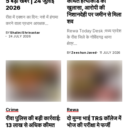
5 बड़ी खबरें | 24 जुलाई
कथित हत्याकांड का
2026
खुलासा, आरोपी की
निशानदेही पर जमीन से मिला
रीवा में एक्शन का दिन: नशे में हंगामा
शव
करने वाला प्रधान आरक्षक...
Rewa Today Desk :मध्य प्रदेश
BY
Shalini Shrivastav
24 JULY 2026
के रीवा जिले के गोविंदगढ़ थाना
क्षेत्र...
BY
Zeeshan Javed
11 JULY 2026
Crime
Rewa
रीवा पुलिस की बड़ी कार्रवाई:
दो मुन्ना भाई TRS कॉलेज में
13 लाख से अधिक कीमत
भोज की परीक्षा मे फर्जी