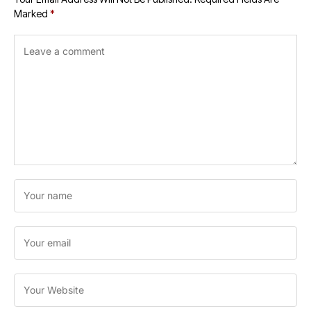
Marked
*