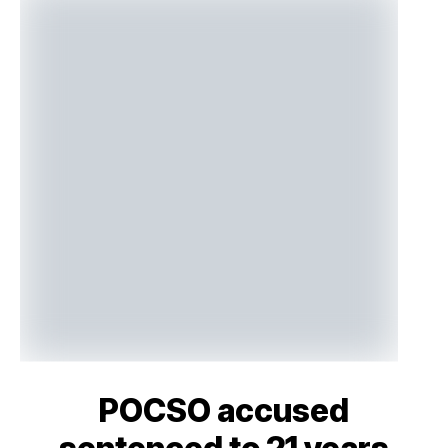
POCSO accused