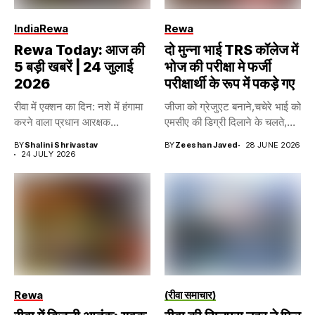
India
Rewa
Rewa
Rewa Today: आज की
दो मुन्ना भाई TRS कॉलेज में
5 बड़ी खबरें | 24 जुलाई
भोज की परीक्षा मे फर्जी
2026
परीक्षार्थी के रूप में पकड़े गए
रीवा में एक्शन का दिन: नशे में हंगामा
जीजा को ग्रेजुएट बनाने,चचेरे भाई को
करने वाला प्रधान आरक्षक...
एमसीए की डिग्री दिलाने के चलते,...
BY
Shalini Shrivastav
BY
Zeeshan Javed
28 JUNE 2026
24 JULY 2026
Rewa
(रीवा समाचार)