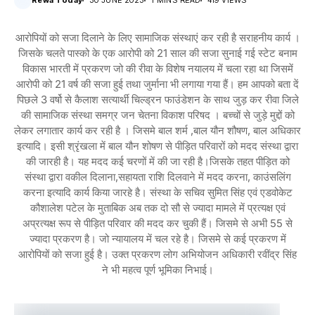
Rewa Today
30 JUNE 2023
1 MINS READ
419 VIEWS
आरोपियों को सजा दिलाने के लिए सामाजिक संस्थाएं कर रही है सराहनीय कार्य ।
जिसके चलते पास्को के एक आरोपी को 21 साल की सजा सुनाई गई स्टेट बनाम
विकास भारती में प्रकरण जो की रीवा के विशेष नयालय में चला रहा था जिसमें
आरोपी को 21 वर्ष की सजा हुई तथा जुर्माना भी लगाया गया हैं। हम आपको बता दें
पिछले 3 वर्षो से कैलाश सत्यार्थी चिल्ड्रन फाउंडेशन के साथ जुड़ कर रीवा जिले
की सामाजिक संस्था समग्र जन चेतना विकाश परिषद । बच्चों से जुड़े मुद्दों को
लेकर लगातार कार्य कर रही है । जिसमे बाल शर्म ,बाल यौन शौषण, बाल अधिकार
इत्यादि। इसी श्रृंखला में बाल यौन शोषण से पीड़ित परिवारों को मदद संस्था द्वारा
की जारही है। यह मदद कई चरणों में की जा रही है।जिसके तहत पीड़ित को
संस्था द्वारा वकील दिलाना,सहायता राशि दिलवाने में मदद करना, काउंसलिंग
करना इत्यादि कार्य किया जारहे है। संस्था के सचिव सुमित सिंह एवं एडवोकेट
कौशालेश पटेल के मुताबिक अब तक दो सौ से ज्यादा मामले में प्रत्यक्ष एवं
अप्रत्यक्ष रूप से पीड़ित परिवार की मदद कर चुकी हैं। जिसमे से अभी 55 से
ज्यादा प्रकरण है। जो न्यायालय में चल रहे है। जिसमे से कई प्रकरण में
आरोपियों को सजा हुई है। उक्त प्रकरण लोग अभियोजन अधिकारी रवींद्र सिंह
ने भी महत्व पूर्ण भूमिका निभाई।