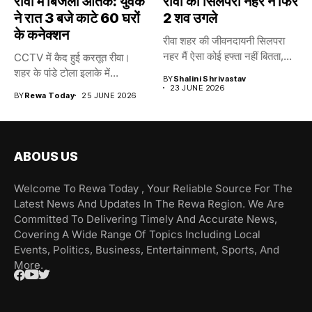
रीवा में बिजली आतंक: युवक
रीवा की सिलपरा नहर ने फिर
ने रात 3 बजे काटे 60 घरों
2 शव उगले
के कनेक्शन
रीवा शहर की जीवनदायनी सिलपरा
नहर मैं ऐसा कोई हफ्ता नहीं बितता,...
CCTV में कैद हुई करतूत रीवा।
शहर के पांडे टोला इलाके में...
BY
Shalini Shrivastav
23 JUNE 2026
BY
Rewa Today
25 JUNE 2026
ABOUS US
Welcome To Rewa Today , Your Reliable Source For The
Latest News And Updates In The Rewa Region. We Are
Committed To Delivering Timely And Accurate News,
Covering A Wide Range Of Topics Including Local
Events, Politics, Business, Entertainment, Sports, And
More.