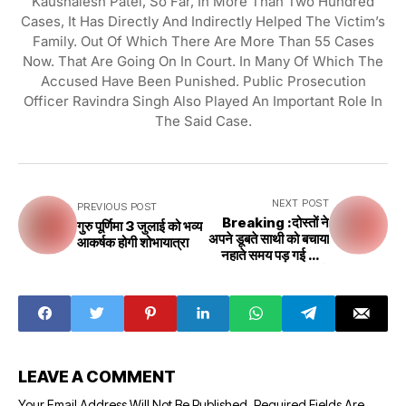
Kaushalesh Patel, So Far, In More Than Two Hundred
Cases, It Has Directly And Indirectly Helped The Victim’s
Family. Out Of Which There Are More Than 55 Cases
Now. That Are Going On In Court. In Many Of Which The
Accused Have Been Punished. Public Prosecution
Officer Ravindra Singh Also Played An Important Role In
The Said Case.
NEXT POST
PREVIOUS POST
Breaking :दोस्तों ने
गुरु पूर्णिमा 3 जुलाई को भव्य
अपने डूबते साथी को बचाया
आकर्षक होगी शोभायात्रा
नहाते समय पड़ गई जान
खतरे में
LEAVE A COMMENT
Your Email Address Will Not Be Published.
Required Fields Are