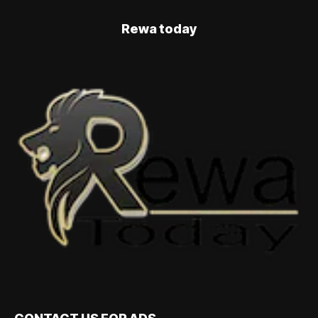
Rewa today