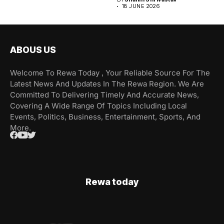
18 JUNE 2026
ABOUS US
Welcome To Rewa Today , Your Reliable Source For The
Latest News And Updates In The Rewa Region. We Are
Committed To Delivering Timely And Accurate News,
Covering A Wide Range Of Topics Including Local
Events, Politics, Business, Entertainment, Sports, And
More.
Rewa today