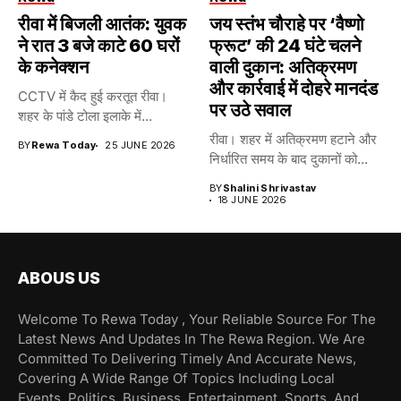
रीवा में बिजली आतंक: युवक
जय स्तंभ चौराहे पर ‘वैष्णो
ने रात 3 बजे काटे 60 घरों
फ्रूट’ की 24 घंटे चलने
के कनेक्शन
वाली दुकान: अतिक्रमण
और कार्रवाई में दोहरे मानदंड
CCTV में कैद हुई करतूत रीवा।
पर उठे सवाल
शहर के पांडे टोला इलाके में...
रीवा। शहर में अतिक्रमण हटाने और
BY
Rewa Today
25 JUNE 2026
निर्धारित समय के बाद दुकानों को...
BY
Shalini Shrivastav
18 JUNE 2026
ABOUS US
Welcome To Rewa Today , Your Reliable Source For The
Latest News And Updates In The Rewa Region. We Are
Committed To Delivering Timely And Accurate News,
Covering A Wide Range Of Topics Including Local
Events, Politics, Business, Entertainment, Sports, And