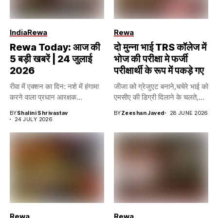
India
Rewa
Rewa
Rewa Today: आज की
दो मुन्ना भाई TRS कॉलेज में
5 बड़ी खबरें | 24 जुलाई
भोज की परीक्षा मे फर्जी
2026
परीक्षार्थी के रूप में पकड़े गए
रीवा में एक्शन का दिन: नशे में हंगामा
जीजा को ग्रेजुएट बनाने,चचेरे भाई को
करने वाला प्रधान आरक्षक...
एमसीए की डिग्री दिलाने के चलते,...
BY
Shalini Shrivastav
BY
Zeeshan Javed
28 JUNE 2026
24 JULY 2026
Rewa
Rewa