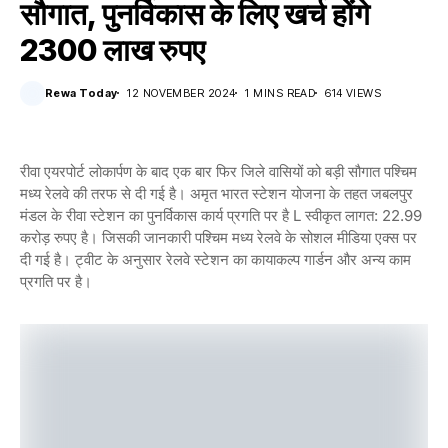
सौगात, पुनर्विकास के लिए खर्च होंगे
2300 लाख रुपए
Rewa Today
12 NOVEMBER 2024
1 MINS READ
614 VIEWS
रीवा एयरपोर्ट लोकार्पण के बाद एक बार फिर जिले वासियों को बड़ी सौगात पश्चिम
मध्य रेलवे की तरफ से दी गई है। अमृत भारत स्टेशन योजना के तहत जबलपुर
मंडल के रीवा स्टेशन का पुनर्विकास कार्य प्रगति पर है L स्वीकृत लागत: 22.99
करोड़ रुपए है। जिसकी जानकारी पश्चिम मध्य रेलवे के सोशल मीडिया एक्स पर
दी गई है। ट्वीट के अनुसार रेलवे स्टेशन का कायाकल्प गार्डन और अन्य काम
प्रगति पर है।