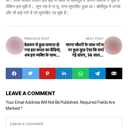
थी। लकी अंकित तिवारी इस मूवी से पहले भी बॉलीवुड में अपनी आवाज दे चुके हैं
लेकिन इस मूवी में। ,सुन रहा है ना तू, गाना सुपरहिट हुआ था। बॉलीवुड में उनके
और भी कई गाने हैं जो सुपरहिट रह चुके हैं।
PREVIOUS POST
NEXT POST
बेडरूम से हुआ वायरल हो
सपना चौधरी के साथ स्टेज
गया इस कपल का वीडियो,
पर हुआ कुछ ऐसा कि शर्मा
अब इस व्यक्ति के साथ
गई डांसर, 14 साल के
त्रिशा का रोमांस देख हो
लड़के ने दे दी खुल्लेआम
जायेंगे मदहोश
चुनौती
LEAVE A COMMENT
Your Email Address Will Not Be Published.
Required Fields Are
Marked
*