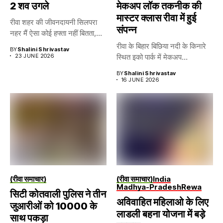
2 शव उगले
मेकअप लॉक तकनीक की
मास्टर क्लास रीवा में हुई
रीवा शहर की जीवनदायनी सिलपरा
संपन्न
नहर मैं ऐसा कोई हफ्ता नहीं बितता,...
रीवा के बिहार बिछिया नदी के किनारे
BY
Shalini Shrivastav
23 JUNE 2026
स्थित इको पार्क में मेकअप...
BY
Shalini Shrivastav
16 JUNE 2026
(रीवा समाचार)
(रीवा समाचार)
India
Madhya-Pradesh
Rewa
सिटी कोतवाली पुलिस ने तीन
अविवाहित महिलाओ के लिए
जुआरीओं को 10000 के
लाडली बहना योजना में बड़े
साथ पकड़ा