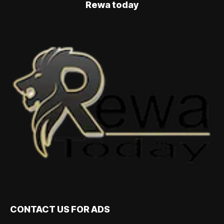
Rewa today
CONTACT US FOR ADS