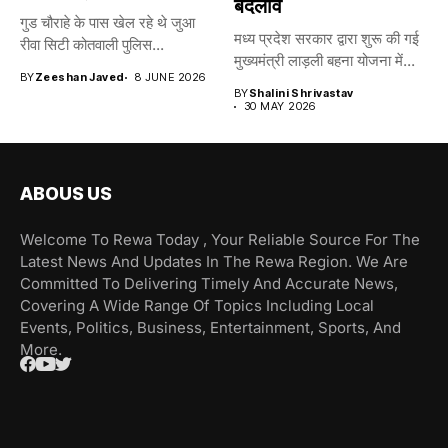
बदलाव
गुड चौराहे के पास खेल रहे थे जुआ
मध्य प्रदेश सरकार द्वारा शुरू की गई
रीवा सिटी कोतवाली पुलिस...
मुख्यमंत्री लाड़ली बहना योजना में...
BY
Zeeshan Javed
8 JUNE 2026
BY
Shalini Shrivastav
30 MAY 2026
ABOUS US
Welcome To Rewa Today , Your Reliable Source For The
Latest News And Updates In The Rewa Region. We Are
Committed To Delivering Timely And Accurate News,
Covering A Wide Range Of Topics Including Local
Events, Politics, Business, Entertainment, Sports, And
More.