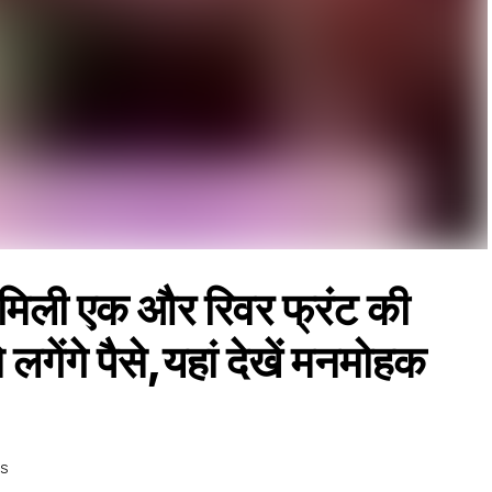
िली एक और रिवर फ्रंट की
लगेंगे पैसे,यहां देखें मनमोहक
WS