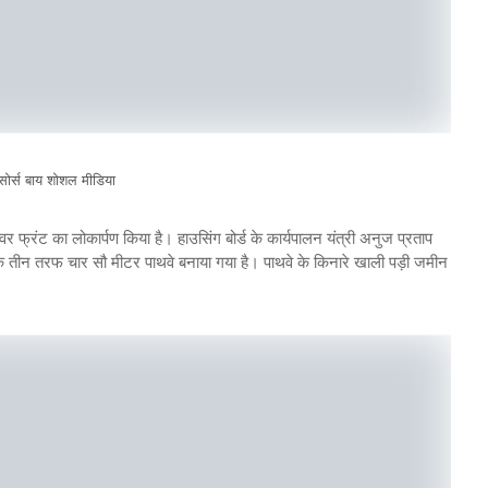
सोर्स बाय शोशल मीडिया
र फ्रंट का लोकार्पण किया है। हाउसिंग बोर्ड के कार्यपालन यंत्री अनुज प्रताप
के तीन तरफ चार सौ मीटर पाथवे बनाया गया है। पाथवे के किनारे खाली पड़ी जमीन