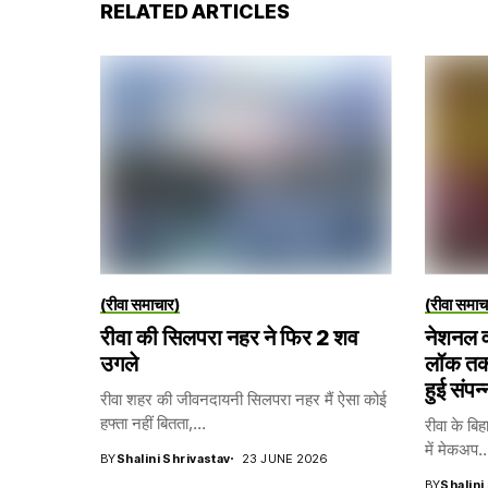
RELATED ARTICLES
(रीवा समाचार)
(रीवा समाच
रीवा की सिलपरा नहर ने फिर 2 शव
नेशनल व
उगले
लॉक तकन
हुई संपन्
रीवा शहर की जीवनदायनी सिलपरा नहर मैं ऐसा कोई
हफ्ता नहीं बितता,...
रीवा के बिह
में मेकअप..
BY
Shalini Shrivastav
23 JUNE 2026
BY
Shalini