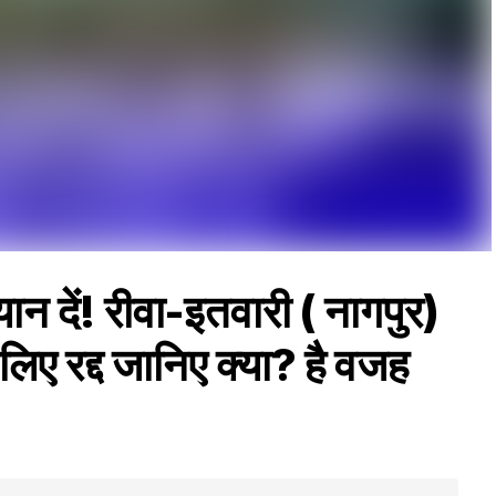
्यान दें! रीवा-इतवारी ( नागपुर)
 लिए रद्द जानिए क्या? है वजह
S