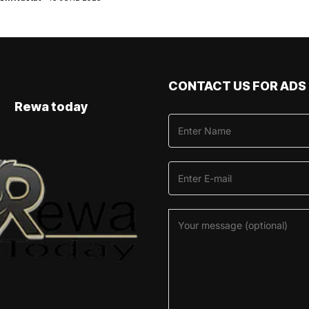
CONTACT US FOR ADS
Rewa today