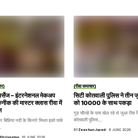
ार)
(रीवा समाचार)
र्सेज – इंटरनेशनल मेकअप
सिटी कोतवाली पुलिस ने तीन 
ीक की मास्टर क्लास रीवा में
को 10000 के साथ पकड़ा
न
गुड चौराहे के पास खेल रहे थे जुआ रीवा 
कोतवाली पुलिस...
ार बिछिया नदी के किनारे स्थित इको पार्क
.
BY
Zeeshan Javed
8 JUNE 2026
 Shrivastav
16 JUNE 2026