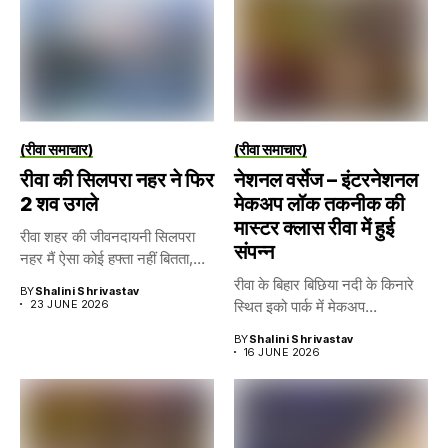
(रीवा समाचार)
(रीवा समाचार)
रीवा की सिलपरा नहर ने फिर
नेशनल वर्सेज – इंटरनेशनल
2 शव उगले
मेकअप लॉक तकनीक की
मास्टर क्लास रीवा में हुई
रीवा शहर की जीवनदायनी सिलपरा
संपन्न
नहर मैं ऐसा कोई हफ्ता नहीं बितता,...
रीवा के बिहार बिछिया नदी के किनारे
BY
Shalini Shrivastav
23 JUNE 2026
स्थित इको पार्क में मेकअप...
BY
Shalini Shrivastav
16 JUNE 2026