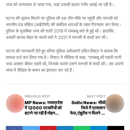
जया को अस्पताल ले जाया गया, जहां उसकी हालत गंभीर बताई जा रही है।
घटना की सूचना मिलने पर पुलिस की एक टीम मौके पर पहुंची और मानसी को
भारतीय दंड संहिता (आईपीसी) की संबंधित धाराओं के तहत गिरफ्तार कर लिया।
पुलिस के मुताबिक जया की शादी 2019 में रामबाबू वर्मा से हुई थी। हालांकि,
उसकी खराब सेहत के चलते वर्मा ने 2021 में मानसी से शादी कर ली।
घटना की जानकारी देते हुए वरिष्ठ पुलिस अधिकारी उदित मिश्रा ने बताया कि
मामला दर्ज कर लिया गया है। मिश्रा ने मीडिया से कहा, ‘रामबाबू की पहली पत्नी
जया अक्सर बीमार रहती थी, जिसके चलते उसने मानसी से शादी की। हम अपनी
जांच में पीड़िता के बयान का इंतजार कर रहे हैं।
PREVIOUS POST
NEXT POST
MP News: मध्यप्रदेश
Sidhi News: सीधी
में 12000 पटवारियों को
जिले में प्रशाशन
हटाने जा रही है मोहन
फेल,एंबुलेंस न मिलने पर
सरकार,जानिए क्या है वजह
गर्भवती पत्नी को ठेले से गया
अस्पताल,हुआ बच्चे का
जन्म 10 मिनिट में मौत