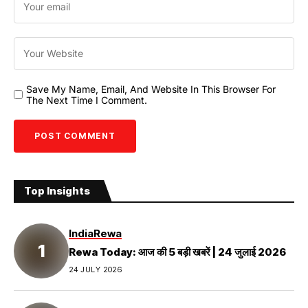
Save My Name, Email, And Website In This Browser For
The Next Time I Comment.
Top Insights
India
Rewa
Rewa Today: आज की 5 बड़ी खबरें | 24 जुलाई 2026
24 JULY 2026