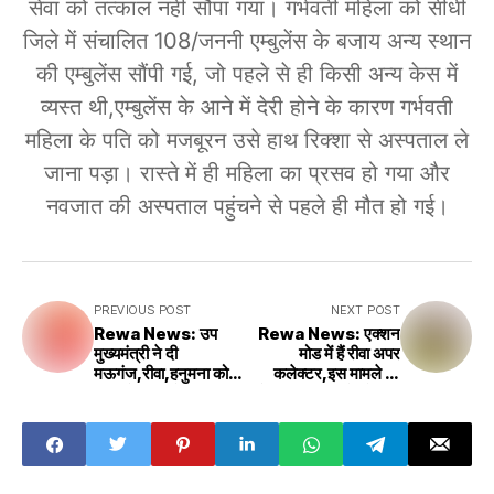
सेवा को तत्काल नहीं सौंपा गया। गर्भवती महिला को सीधी
जिले में संचालित 108/जननी एम्बुलेंस के बजाय अन्य स्थान
की एम्बुलेंस सौंपी गई, जो पहले से ही किसी अन्य केस में
व्यस्त थी,एम्बुलेंस के आने में देरी होने के कारण गर्भवती
महिला के पति को मजबूरन उसे हाथ रिक्शा से अस्पताल ले
जाना पड़ा। रास्ते में ही महिला का प्रसव हो गया और
नवजात की अस्पताल पहुंचने से पहले ही मौत हो गई।
PREVIOUS POST
NEXT POST
Rewa News: उप
Rewa News: एक्शन
मुख्यमंत्री ने दी
मोड में हैं रीवा अपर
मऊगंज,रीवा,हनुमना को
कलेक्टर,इस मामले को
बड़ी सौगात,राजेंद्र शुक्ला
लेकर अधिकारियों को दिया
ने ली समीक्षा बैठक
कड़ा निर्देश