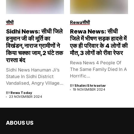
सीधी
Rewa
सीधी
Sidhi News: सीधी जिले
Rewa News: सीधी
हनुमान जी की मूर्ति का
जिले में भीषण सड़क हादसे में
विखंडन,नाराज ग्रामीणों ने
एक ही परिवार के 4 लोगों की
किया चक्का जाम,2 घंटे तक
मौत,3 लोगों को रीवा रेफर
रास्ता बंद
Rewa News 4 People Of
The Same Family Died In A
Sidhi News Hanuman Ji’s
Horrific...
Statue In Sidhi District
Vandalised, Angry Villagers
BY
Shalini Shrivastav
Blocked...
19 NOVEMBER 2024
BY
Rewa Today
23 NOVEMBER 2024
ABOUS US