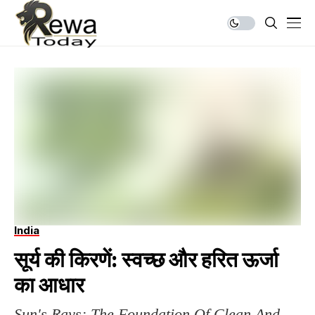
India
सूर्य की किरणें: स्वच्छ और हरित ऊर्जा
का आधार
Sun's Rays: The Foundation Of Clean And