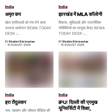
India
India
अमृत कप
झारखंड में MLA कॉलोनी
खेल प्रतिभाओं को मंच देने वाला
विकास, सुविधाओं और राजनीतिक
उभरता आयोजन REWA TODAY
गतिविधियों का प्रमुख केंद्र REWA
DESK :...
TODAY DESK :...
BY
Shalini Shrivastav
BY
Shalini Shrivastav
10 AUGUST 2026
10 AUGUST 2026
India
India
इरा तेंदुलकर
IPU: दिल्ली की प्रमुख
यूनिवर्सिटी में शिक्षा,
नाम, पहचान और सोशल मीडिया की