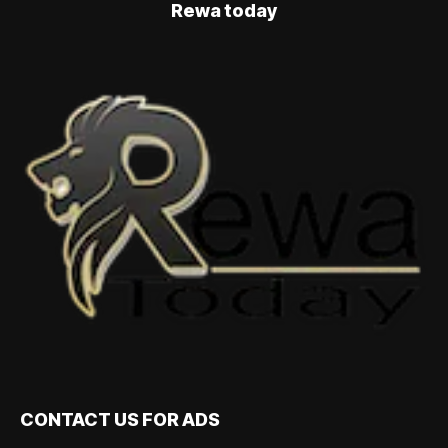
Rewa today
CONTACT US FOR ADS