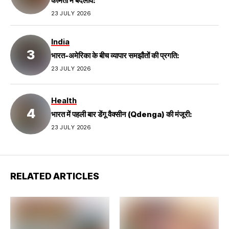
कीमतों में बदलाव:
23 JULY 2026
India
भारत-अमेरिका के बीच व्यापार समझौतों की प्रगति:
23 JULY 2026
Health
भारत में पहली बार डेंगू वैक्सीन (Qdenga) की मंजूरी:
23 JULY 2026
RELATED ARTICLES