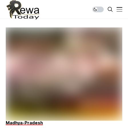
Madhya-Pradesh