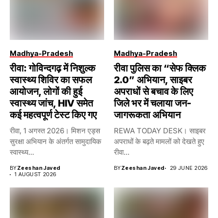
Madhya-Pradesh
Madhya-Pradesh
रीवा: गोविन्दगढ़ में निशुल्क
रीवा पुलिस का “सेफ क्लिक
स्वास्थ्य शिविर का सफल
2.0” अभियान, साइबर
आयोजन, लोगों की हुई
अपराधों से बचाव के लिए
स्वास्थ्य जांच, HIV समेत
जिले भर में चलाया जन-
कई महत्वपूर्ण टेस्ट किए गए
जागरूकता अभियान
रीवा, 1 अगस्त 2026। मिशन एड्स
REWA TODAY DESK। साइबर
सुरक्षा अभियान के अंतर्गत सामुदायिक
अपराधों के बढ़ते मामलों को देखते हुए
स्वास्थ्य...
रीवा...
BY
Zeeshan Javed
BY
Zeeshan Javed
29 JUNE 2026
1 AUGUST 2026