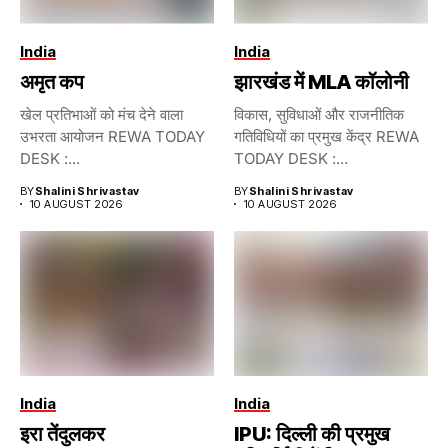
India
India
अमृत कप
झारखंड में MLA कॉलोनी
खेल प्रतिभाओं को मंच देने वाला
विकास, सुविधाओं और राजनीतिक
उभरता आयोजन REWA TODAY
गतिविधियों का प्रमुख केंद्र REWA
DESK :...
TODAY DESK :...
BY
Shalini Shrivastav
BY
Shalini Shrivastav
10 AUGUST 2026
10 AUGUST 2026
India
India
इरा तेंदुलकर
IPU: दिल्ली की प्रमुख