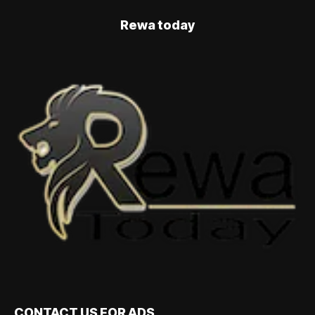
Rewa today
CONTACT US FOR ADS