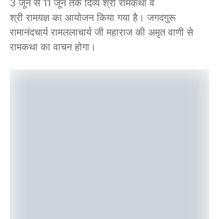
3 जून से 11 जून तक दिव्य श्री रामकथा व
श्री रामयज्ञ का आयोजन किया गया है। जगदगुरू
रामानंदचार्य रामललाचार्य जी महाराज की अमृत वाणी से
रामकथा का वाचन होगा।