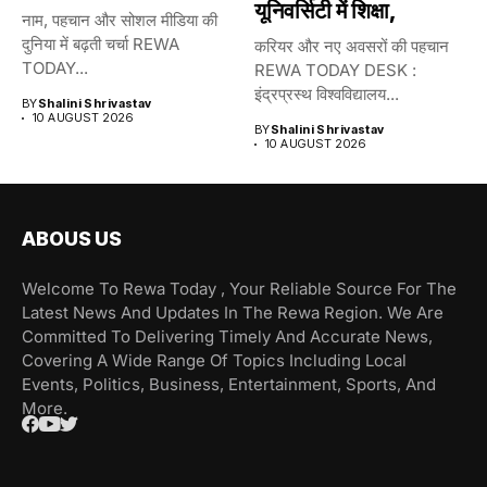
यूनिवर्सिटी में शिक्षा,
नाम, पहचान और सोशल मीडिया की
दुनिया में बढ़ती चर्चा REWA
करियर और नए अवसरों की पहचान
TODAY...
REWA TODAY DESK :
इंद्रप्रस्थ विश्वविद्यालय...
BY
Shalini Shrivastav
10 AUGUST 2026
BY
Shalini Shrivastav
10 AUGUST 2026
ABOUS US
Welcome To Rewa Today , Your Reliable Source For The
Latest News And Updates In The Rewa Region. We Are
Committed To Delivering Timely And Accurate News,
Covering A Wide Range Of Topics Including Local
Events, Politics, Business, Entertainment, Sports, And
More.