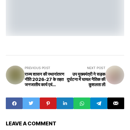
PREVIOUS POST
NEXT POST
राज्य शासन की स्थानांतरण
उप मुख्यमंत्री ने सड़क
नीति 2026-27 के तहत
दुर्घटना में घायल नैतिक की
जनजातीय कार्य एवं
कुशलता ली
अनुसूचित जाति कल्याण
विभाग ने स्थानांतरण
आवेदनों के संबंध में विस्तृत
दिशा-निर्देश जारी किए हैं
LEAVE A COMMENT