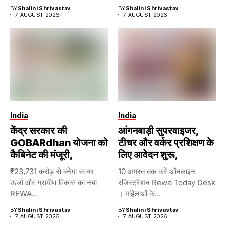
BY
Shalini Shrivastav
BY
Shalini Shrivastav
7 AUGUST 2026
7 AUGUST 2026
India
India
केंद्र सरकार की
आंगनबाड़ी सुपरवाइजर,
GOBARdhan योजना को
टीचर और वर्कर प्रशिक्षण के
कैबिनेट की मंजूरी,
लिए आवेदन शुरू,
₹23,731 करोड़ से बनेगा स्वच्छ
10 अगस्त तक करें ऑनलाइन
ऊर्जा और ग्रामीण विकास का नया
रजिस्ट्रेशन Rewa Today Desk
REWA...
। महिलाओं के...
BY
Shalini Shrivastav
BY
Shalini Shrivastav
7 AUGUST 2026
7 AUGUST 2026