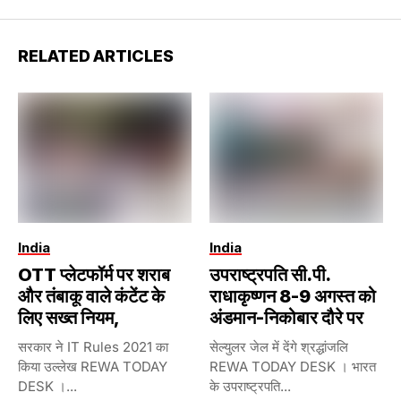
RELATED ARTICLES
India
India
OTT प्लेटफॉर्म पर शराब
उपराष्ट्रपति सी.पी.
और तंबाकू वाले कंटेंट के
राधाकृष्णन 8-9 अगस्त को
लिए सख्त नियम,
अंडमान-निकोबार दौरे पर
सरकार ने IT Rules 2021 का
सेल्युलर जेल में देंगे श्रद्धांजलि
किया उल्लेख REWA TODAY
REWA TODAY DESK । भारत
DESK ।...
के उपराष्ट्रपति...