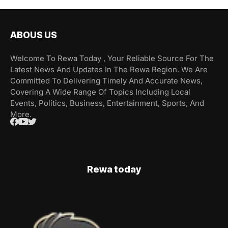
ABOUS US
Welcome To Rewa Today , Your Reliable Source For The
Latest News And Updates In The Rewa Region. We Are
Committed To Delivering Timely And Accurate News,
Covering A Wide Range Of Topics Including Local
Events, Politics, Business, Entertainment, Sports, And
More.
Rewa today