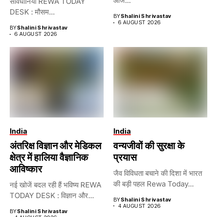
आज...
सावधानियां REWA TODAY
DESK : मौसम...
BY
Shalini Shrivastav
6 AUGUST 2026
BY
Shalini Shrivastav
6 AUGUST 2026
India
India
अंतरिक्ष विज्ञान और मेडिकल
वन्यजीवों की सुरक्षा के
क्षेत्र में हालिया वैज्ञानिक
प्रयास
आविष्कार
जैव विविधता बचाने की दिशा में भारत
की बड़ी पहल Rewa Today...
नई खोजें बदल रही हैं भविष्य REWA
TODAY DESK : विज्ञान और...
BY
Shalini Shrivastav
4 AUGUST 2026
BY
Shalini Shrivastav