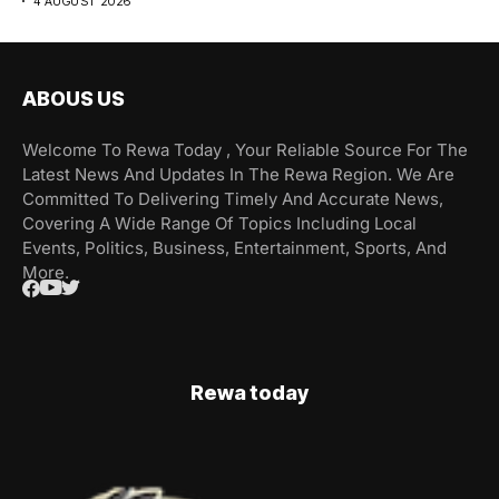
4 AUGUST 2026
ABOUS US
Welcome To Rewa Today , Your Reliable Source For The
Latest News And Updates In The Rewa Region. We Are
Committed To Delivering Timely And Accurate News,
Covering A Wide Range Of Topics Including Local
Events, Politics, Business, Entertainment, Sports, And
More.
Rewa today