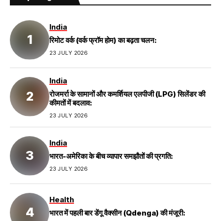
India
रिमोट वर्क (वर्क फ्रॉम होम) का बढ़ता चलन:
23 JULY 2026
India
रोजमर्रा के सामानों और कमर्शियल एलपीजी (LPG) सिलेंडर की
कीमतों में बदलाव:
23 JULY 2026
India
भारत-अमेरिका के बीच व्यापार समझौतों की प्रगति:
23 JULY 2026
Health
भारत में पहली बार डेंगू वैक्सीन (Qdenga) की मंजूरी: