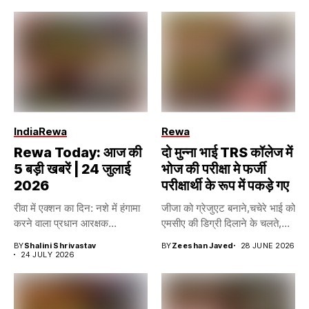
India
Rewa
Rewa
Rewa Today: आज की
दो मुन्ना भाई TRS कॉलेज में
5 बड़ी खबरें | 24 जुलाई
भोज की परीक्षा मे फर्जी
2026
परीक्षार्थी के रूप में पकड़े गए
रीवा में एक्शन का दिन: नशे में हंगामा
जीजा को ग्रेजुएट बनाने,चचेरे भाई को
करने वाला प्रधान आरक्षक...
एमसीए की डिग्री दिलाने के चलते,...
BY
Shalini Shrivastav
BY
Zeeshan Javed
28 JUNE 2026
24 JULY 2026