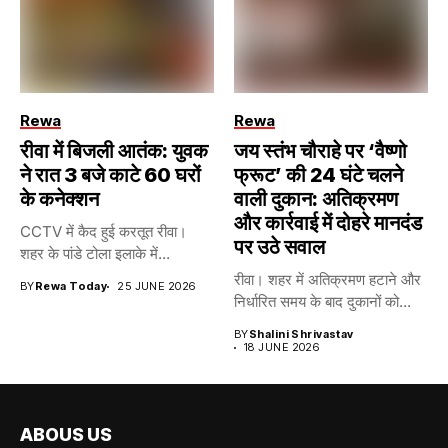
Rewa
Rewa
रीवा में बिजली आतंक: युवक
जय स्तंभ चौराहे पर ‘वैष्णो
ने रात 3 बजे काटे 60 घरों
फ्रूट’ की 24 घंटे चलने
के कनेक्शन
वाली दुकान: अतिक्रमण
और कार्रवाई में दोहरे मानदंड
CCTV में कैद हुई करतूत रीवा।
पर उठे सवाल
शहर के पांडे टोला इलाके में...
रीवा। शहर में अतिक्रमण हटाने और
BY
Rewa Today
25 JUNE 2026
निर्धारित समय के बाद दुकानों को...
BY
Shalini Shrivastav
18 JUNE 2026
ABOUS US