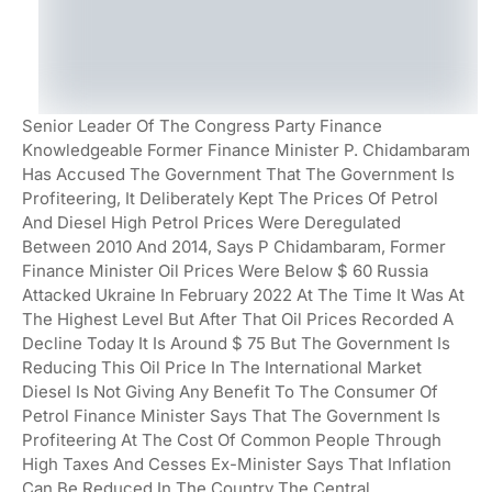
Senior Leader Of The Congress Party Finance
Knowledgeable Former Finance Minister P. Chidambaram
Has Accused The Government That The Government Is
Profiteering, It Deliberately Kept The Prices Of Petrol
And Diesel High Petrol Prices Were Deregulated
Between 2010 And 2014, Says P Chidambaram, Former
Finance Minister Oil Prices Were Below $ 60 Russia
Attacked Ukraine In February 2022 At The Time It Was At
The Highest Level But After That Oil Prices Recorded A
Decline Today It Is Around $ 75 But The Government Is
Reducing This Oil Price In The International Market
Diesel Is Not Giving Any Benefit To The Consumer Of
Petrol Finance Minister Says That The Government Is
Profiteering At The Cost Of Common People Through
High Taxes And Cesses Ex-Minister Says That Inflation
Can Be Reduced In The Country The Central