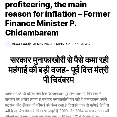
profiteering, the main
reason for inflation – Former
Finance Minister P.
Chidambaram
Rewa Today
31 MAY 2023
1 MINS READ
441 VIEWS
सरकार मुनाफाखोरी से पैसे कमा रही
महंगाई की बड़ी वजह- पूर्व वित्त मंत्री
पी चिदंबरम
कांग्रेस पार्टी के वरिष्ठ नेता वित्त के जानकार पूर्व वित्त मंत्री पी चिदंबरम ने
सरकार पर आरोप लगाया है सरकार मुनाफाखोरी कर रही है जानबूझकर उसने
पेट्रोल और डीजल की कीमतों को ऊंचा रखा है जिसकी वजह से महंगाई तेजी से
बढ़ी है पूर्व वित्त मंत्री पी चिदंबरम कहते हैं 2010 और 2014 के बीच पेट्रोल की
कीमतों को नियंत्रण मुक्त कर दिया गया था सितंबर 2014 के बाद से यह