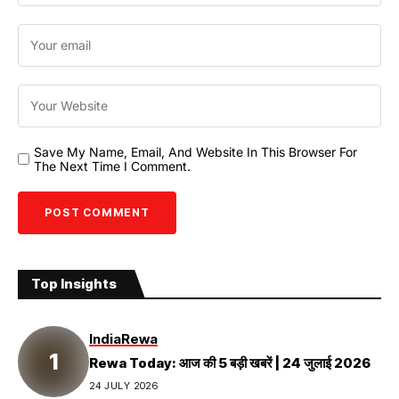
Save My Name, Email, And Website In This Browser For
The Next Time I Comment.
Top Insights
India
Rewa
Rewa Today: आज की 5 बड़ी खबरें | 24 जुलाई 2026
24 JULY 2026