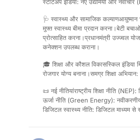
स्टार्टअप इंडिया: नए उद्यमियों और नवाचार
🩺 स्वास्थ्य और सामाजिक कल्याणआयुष्मा
मुफ्त स्वास्थ्य बीमा प्रदान करना।बेटी बचा
प्रोत्साहित करना।प्रधानमंत्री उज्ज्वल 
कनेक्शन उपलब्ध कराना।
🎓 शिक्षा और कौशल विकासस्किल इंडिया मि
रोजगार योग्य बनाना।समग्र शिक्षा अभियान: स्
📜 नई नीतियांराष्ट्रीय शिक्षा नीति (NEP):
ऊर्जा नीति (Green Energy): नवीकरणीय ऊर
डिजिटल स्वास्थ्य नीति: डिजिटल माध्यम से 