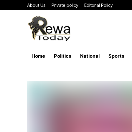
About Us
Private policy
Editorial Policy
Home
Politics
National
Sports