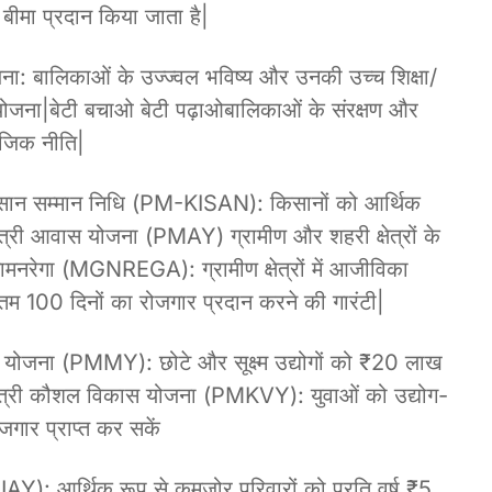
ीमा प्रदान किया जाता है|
जना: बालिकाओं के उज्ज्वल भविष्य और उनकी उच्च शिक्षा/
ोजना|बेटी बचाओ बेटी पढ़ाओबालिकाओं के संरक्षण और
माजिक नीति|
किसान सम्मान निधि (PM-KISAN): किसानों को आर्थिक
त्री आवास योजना (PMAY) ग्रामीण और शहरी क्षेत्रों के
ामनरेगा (MGNREGA): ग्रामीण क्षेत्रों में आजीविका
्यूनतम 100 दिनों का रोजगार प्रदान करने की गारंटी|
रा योजना (PMMY): छोटे और सूक्ष्म उद्योगों को ₹20 लाख
्री कौशल विकास योजना (PMKVY): युवाओं को उद्योग-
जगार प्राप्त कर सकें
JAY): आर्थिक रूप से कमजोर परिवारों को प्रति वर्ष ₹5