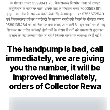
के मोबाइल नम्बर 9399841175, विकासखण्ड सिरमौर, जवा एवं रायपुर
कर्चुलियान के सहायक यंत्री आरके सिंह के मोबाइल नम्बर 7000593191,
हनुमना मऊगंज के सहायक यंत्री केबी सिंह के मोबाइल नम्बर 9755672540
एवं विकासखण्ड त्योंथर व नईगढ़ी के सहायक यंत्री एपी तिवारी के मोबाइल नम्बर
9589135484 पर भी शिकायत दर्ज कराई जा सकती है। इन नंबरों पर की गई
शिकायत पर त्वरित कार्यवाही होगी गर्मी के मौसम में पानी की समस्या से छुटकारा
दिलाने के लिए इंतजाम किए जा रहे हैं जिसके चलते यह व्यवस्था बनाई गई है
The handpump is bad, call
immediately, we are giving
you the number, it will be
improved immediately,
orders of Collector Rewa