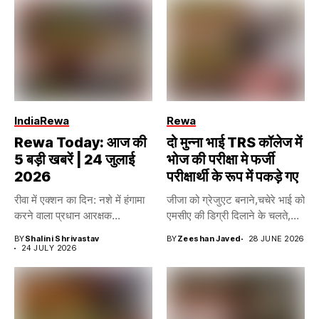
India
Rewa
Rewa
Rewa Today: आज की
दो मुन्ना भाई TRS कॉलेज में
5 बड़ी खबरें | 24 जुलाई
भोज की परीक्षा मे फर्जी
2026
परीक्षार्थी के रूप में पकड़े गए
रीवा में एक्शन का दिन: नशे में हंगामा
जीजा को ग्रेजुएट बनाने,चचेरे भाई को
करने वाला प्रधान आरक्षक...
एमसीए की डिग्री दिलाने के चलते,...
BY
Shalini Shrivastav
BY
Zeeshan Javed
28 JUNE 2026
24 JULY 2026