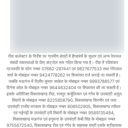
रीवा कलेक्टर के निर्देश पर ग्रामीण क्षेत्रों में हैण्डपंपों के सुधार एवं अन्य पेयजल
संबंधी व्यवस्थाओं के लिए कंट्रोल रूम गठित किया गया है। रीवा में रविशंकर
प्रजापति के फोन नम्बर 07662-297441 एवं 9827677533 तथा गोरेलाल
शर्मा के मोबाइल नम्बर 9424778262 पर शिकायत दर्ज कराई जा सकती है।
जबकि मऊगंज में दिलीप कुमार साकेत के मोबाइल नम्बर 9993788577 एवं
दिनेश कोल के मोबाइल नम्बर 9644632404 पर शिकायत की जा सकती है।
इसके अतिरिक्त विकासखण्ड रीवा, रायपुर कर्चुलियान एवं गंगेव के उपयंत्री अतुल
तिवारी के मोबाइल नम्बर 8225858790, विकासखण्ड सिरमौर एवं जवा
उपयंत्री राजीव मरकाम के मोबाइल नम्बर 808502905, विकासखण्ड त्योंथर
एवं नईगढ़ी के उपयंत्री एपी तिवारी के मोबाइल नम्बर 9589135484,
विकासखण्ड मऊगंज एवं हनुमना के उपयंत्री केबी सिंह के मोबाइल नम्बर
9755672540, विकासखण्ड रीवा एवं गंगेव के सहायक यंत्री एसके श्रीवास्तव