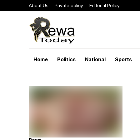
About Us
Private policy
Editorial Policy
Home
Politics
National
Sports
Rewa