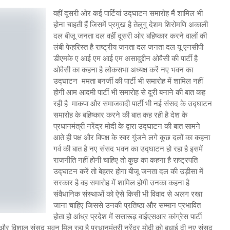
वहीं दूसरी ओर कई पार्टियां उद्घाटन समारोह मैं शामिल भी
होना चाहती हैं जिसमें प्रमुख है तेलुगु देशम शिरोमणि अकाली
दल बीजू जनता दल वहीं दूसरी ओर बहिष्कार करने वालों की
लंबी फेहरिस्त है राष्ट्रीय जनता दल जनता दल यू एनसीपी
डीएमके ए आई एम आई एम असादुद्दीन ओवैसी की पार्टी है
ओवैसी का कहना है लोकसभा अध्यक्ष करें नए भवन का
उद्घाटन ममता बनर्जी की पार्टी भी समारोह में शामिल नहीं
होगी आम आदमी पार्टी भी समारोह से दूरी बनाने की बात कह
रही है माकपा और समाजवादी पार्टी भी नई संसद के उद्घाटन
समारोह के बहिष्कार करने की बात कह रही है देश के
प्रधानमंत्री नरेंद्र मोदी के द्वारा उद्घाटन की बात सामने
आते ही पक्ष और विपक्ष के स्वर गूंजने लगे कुछ दलों का कहना
गर्व की बात है नए संसद भवन का उद्घाटन हो रहा है इसमें
राजनीति नहीं होनी चाहिए तो कुछ का कहना है राष्ट्रपति
उद्घाटन करें तो बेहतर होगा बीजू जनता दल की उड़ीसा में
सरकार है वह समारोह में शामिल होगी उनका कहना है
संवैधानिक संस्थाओं को ऐसे किसी भी विवाद से अलग रखा
जाना चाहिए जिससे उनकी प्रतिष्ठा और सम्मान प्रभावित
होता हो आंध्र प्रदेश में सत्तारूढ़ वाईएसआर कांग्रेस पार्टी
और विशाल संसद भवन मिल रहा है प्रधानमंत्री नरेंद्र मोदी को बधाई दी नए संसद