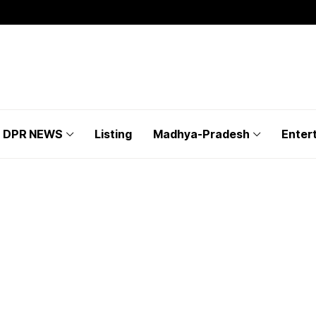
DPR NEWS
Listing
Madhya-Pradesh
Enter