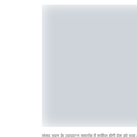
संसद भवन के उद्घाटन समारोह में शामिल होगी देश को भव्य 