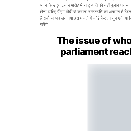
भवन के उद्घाटन समारोह में राष्ट्रपति को नहीं बुलाने पर सवा
होना चाहिए पीएम मोदी से कराना राष्ट्रपति का अपमान है फ
है सर्वोच्च अदालत क्या इस मामले में कोई फैसला सुनाएगी या 
करेंगे
The issue of who
parliament rea