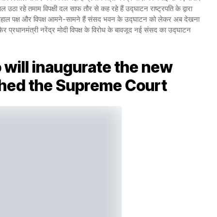
ल उठा रहे तमाम विपक्षी दल साफ तौर से कह रहे हैं उद्घाटन राष्ट्रपति के द्वारा
िलहाल पक्ष और विपक्ष आमने-सामने हैं संसद भवन के उद्घाटन को लेकर अब देखना
फिर प्रधानमंत्री नरेंद्र मोदी विपक्ष के विरोध के बावजूद नई संसद का उद्घाटन
 will inaugurate the new
ched the Supreme Court