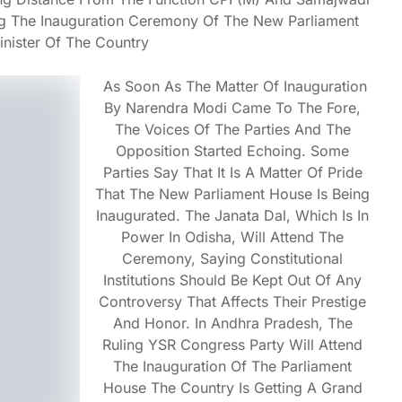
ng The Inauguration Ceremony Of The New Parliament
inister Of The Country
As Soon As The Matter Of Inauguration
By Narendra Modi Came To The Fore,
The Voices Of The Parties And The
Opposition Started Echoing. Some
Parties Say That It Is A Matter Of Pride
That The New Parliament House Is Being
Inaugurated. The Janata Dal, Which Is In
Power In Odisha, Will Attend The
Ceremony, Saying Constitutional
Institutions Should Be Kept Out Of Any
Controversy That Affects Their Prestige
And Honor. In Andhra Pradesh, The
Ruling YSR Congress Party Will Attend
The Inauguration Of The Parliament
House The Country Is Getting A Grand