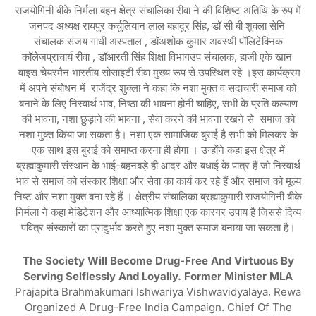
राजयोगिनी बीके निर्मला बहन क्षेत्र संचालिका रीवा ने की विशिष्ट अतिथि के रुप में
जनपद अध्यक्ष रायपुर कर्चुलियान लाल बहादुर सिंह, डॉ सी बी शुक्ला सेनि
संचालक संजय गांधी अस्पताल , डॉअशोक कुमार अवस्थी पॉलिटेक्निक
कॉलेजप्राचार्य रीवा , डॉआरती सिंह शिक्षा विभागउप संचालक, हाजी एके खान
वाइस चेयरमैन भारतीय सोसाइटी रीवा मुख्य रूप से उपस्थित रहे ।इस कार्यक्रम
में अपने संबोधन में राजेंद्र शुक्ला ने कहा कि नशा मुक्त व सदाचारी समाज को
बनाने के लिए निस्वार्थ भाव, निष्ठा की भावना होनी चाहिए, सभी के प्रति कल्याण
की भावना, नशा छुड़ाने की भावना , सेवा करने की भावना रखने से समाज को
नशा मुक्त किया जा सकता है। नशा एक सामाजिक बुराई है सभी को मिलकर के
एक साथ इस बुराई को समाप्त करना ही होगा । उन्होंने कहा इस क्षेत्र में
ब्रह्माकुमारी संस्थान के भाई-बहनबड़े ही आदर और बधाई के पात्र हैं जो निस्वार्थ
भाव से समाज को संस्कार शिक्षा और सेवा का कार्य कर रहे हैं और समाज को मूल्य
निष्ट और नशा मुक्त बना रहे हैं । क्षेत्रीय संचालिका ब्रह्माकुमारी राजयोगिनी बीके
निर्मला ने कहा मेडिटेशन और आध्यात्मिक शिक्षा एक कारगर उपाय है जिससे दिव्य
पवित्र संस्कारों का प्रादुर्भाव करते हुए नशा मुक्त समाज बनाया जा सकता है।
The Society Will Become Drug-Free And Virtuous By
Serving Selflessly And Loyally. Former Minister MLA
Prajapita Brahmakumari Ishwariya Vishwavidyalaya, Rewa
Organized A Drug-Free India Campaign. Chief Of The