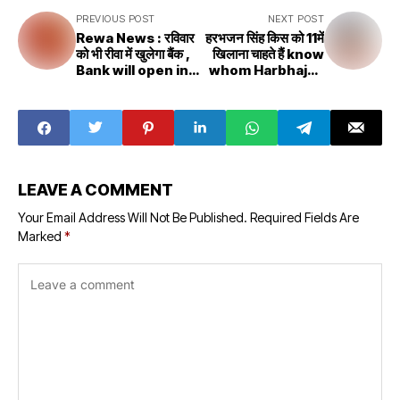
PREVIOUS POST
NEXT POST
Rewa News : रविवार
हरभजन सिंह किस को 11में
को भी रीवा में खुलेगा बैंक ,
खिलाना चाहते हैं know
Bank will open in
whom Harbhajan
Rewa on Sunday
Singh wants to
also
play in playing XI
LEAVE A COMMENT
Your Email Address Will Not Be Published.
Required Fields Are
Marked
*