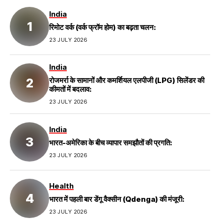
India
रिमोट वर्क (वर्क फ्रॉम होम) का बढ़ता चलन:
23 JULY 2026
India
रोजमर्रा के सामानों और कमर्शियल एलपीजी (LPG) सिलेंडर की
कीमतों में बदलाव:
23 JULY 2026
India
भारत-अमेरिका के बीच व्यापार समझौतों की प्रगति:
23 JULY 2026
Health
भारत में पहली बार डेंगू वैक्सीन (Qdenga) की मंजूरी:
23 JULY 2026