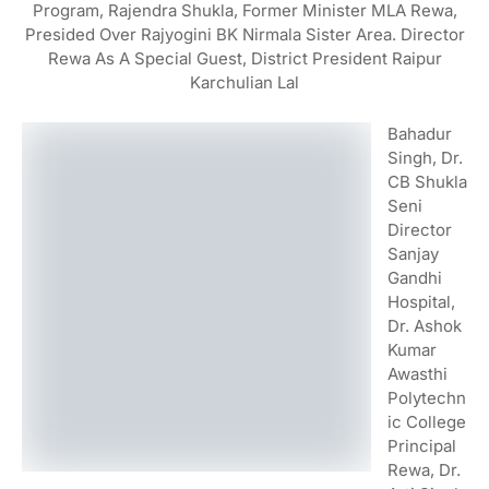
Program, Rajendra Shukla, Former Minister MLA Rewa,
Presided Over Rajyogini BK Nirmala Sister Area. Director
Rewa As A Special Guest, District President Raipur
Karchulian Lal
Bahadur
Singh, Dr.
CB Shukla
Seni
Director
Sanjay
Gandhi
Hospital,
Dr. Ashok
Kumar
Awasthi
Polytechn
Ic College
Principal
Rewa, Dr.