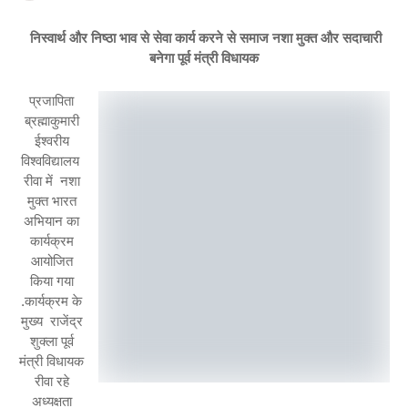
निस्वार्थ और निष्ठा भाव से सेवा कार्य करने से समाज नशा मुक्त और सदाचारी
बनेगा पूर्व मंत्री विधायक
प्रजापिता
ब्रह्माकुमारी
ईश्वरीय
विश्वविद्यालय
रीवा में नशा
मुक्त भारत
अभियान का
कार्यक्रम
आयोजित
किया गया
.कार्यक्रम के
मुख्य राजेंद्र
शुक्ला पूर्व
मंत्री विधायक
रीवा रहे
अध्यक्षता