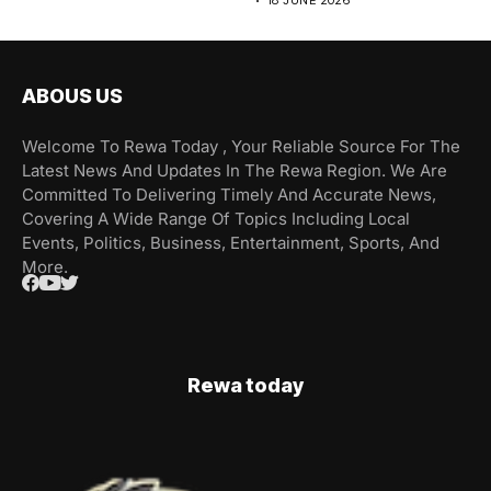
18 JUNE 2026
ABOUS US
Welcome To Rewa Today , Your Reliable Source For The
Latest News And Updates In The Rewa Region. We Are
Committed To Delivering Timely And Accurate News,
Covering A Wide Range Of Topics Including Local
Events, Politics, Business, Entertainment, Sports, And
More.
Rewa today