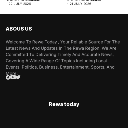
22 JULY 2026
21 JULY 2026
ABOUS US
Welcome To Rewa Today , Your Reliable Source For The
Latest News And Updates In The Rewa Region. We Are
Committed To Delivering Timely And Accurate News,
Covering A Wide Range Of Topics Including Local
Events, Politics, Business, Entertainment, Sports, And
More.
Rewa today