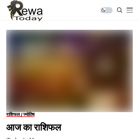
राशिफल / ज्योतिष
आज का राशिफल