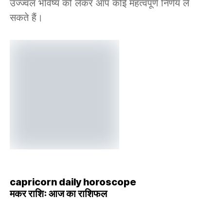
उज्ज्वल भविष्य को लेकर आप कोई महत्वपूर्ण निर्णय ले
सकते हैं।
capricorn daily horoscope
मकर राशिः आज का राशिफल