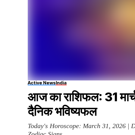
Active News
India
आज का राशिफल: 31 मार्च
दैनिक भविष्यफल
Today's Horoscope: March 31, 2026 | Da
Zodiac Signs