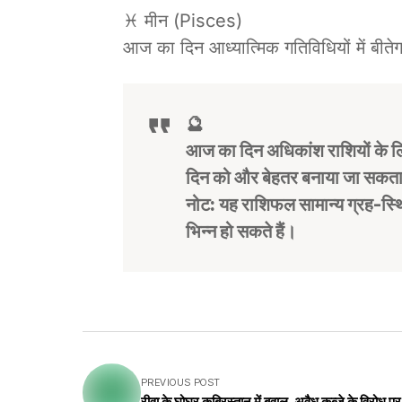
♓ मीन (Pisces)
आज का दिन आध्यात्मिक गतिविधियों में बीत
🔮
आज का दिन अधिकांश राशियों के लि
दिन को और बेहतर बनाया जा सकता
नोट: यह राशिफल सामान्य ग्रह-स्थ
भिन्न हो सकते हैं।
PREVIOUS POST
रीवा के घोघर कब्रिस्तान में बवाल, अवैध कब्जे के विरोध प