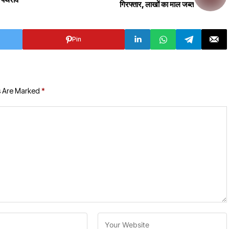
गिरफ्तार, लाखों का माल जब्त
Pin
s Are Marked
*