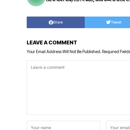
Share
Tweet
LEAVE A COMMENT
Your Email Address Will Not Be Published.
Required Field