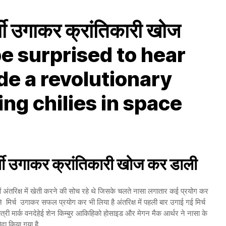
 मिर्ची उगाकर क्रांतिकारी खोज
be surprised to hear
de a revolutionary
ng chilies in space
 मिर्ची उगाकर क्रांतिकारी खोज कर डाली
ं अंतरिक्ष में खेती करने की सोच रहे थे जिसके चलते नासा लगातार कई प्रयोग कर
 ने मिर्च उगाकर सफल प्रयोग कर भी लिया है अंतरिक्ष में पहली बार उगाई गई मिर्च
 यात्री मार्क वनदेहेई शेन किम्बुर आकिहिको होसाइड और मेगन मैक आर्थर ने नासा के
ैदा किया गया है