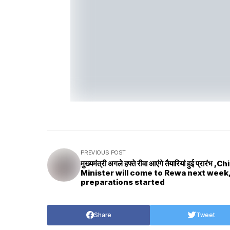
PREVIOUS POST
मुख्यमंत्री अगले हफ्ते रीवा आएंगे तैयारियां हुई प्रारंभ ,C
Minister will come to Rewa next week
preparations started
Share
Tweet