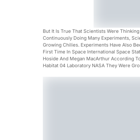
But It Is True That Scientists Were Think
Continuously Doing Many Experiments, Sci
Growing Chilies. Experiments Have Also B
First Time In Space International Space St
Hoside And Megan MacArthur According To 
Habitat 04 Laboratory NASA They Were Gro