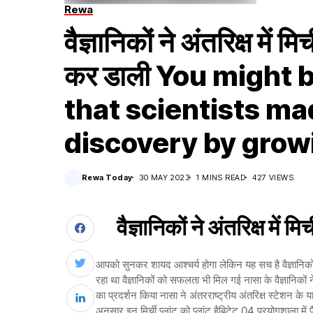
Rewa
वैज्ञानिकों ने अंतरिक्ष में
कर डाली You might 
that scientists ma
discovery by growi
Rewa Today
30 MAY 2023
1 MINS READ
427 VIEWS
वैज्ञानिकों ने अंतरिक्ष में
आपको सुनकर शायद आश्चर्य होगा लेकिन यह सच है वैज्ञानिको
रहा था वैज्ञानिकों को सफलता भी मिल गई नासा के वैज्ञानिकों
का प्रदर्शन किया नासा ने अंतरराष्ट्रीय अंतरिक्ष स्टेशन के
अनुसार इन मिर्ची प्लांट को प्लांट हैबिटेट 04 प्रयोगशाला में प