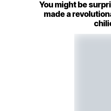
You might be surpri
made a revolution
chil