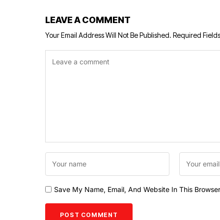
LEAVE A COMMENT
Your Email Address Will Not Be Published.
Required Field
Save My Name, Email, And Website In This Browse