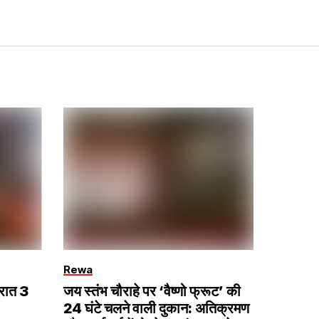
Rewa
 रात 3
जय स्तंभ चौराहे पर ‘वैष्णो फ्रूट’ की
24 घंटे चलने वाली दुकान: अतिक्रमण