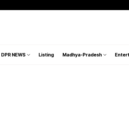
DPR NEWS
Listing
Madhya-Pradesh
Enter