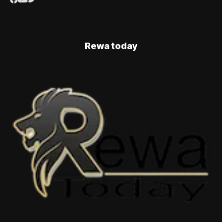
Rewa today