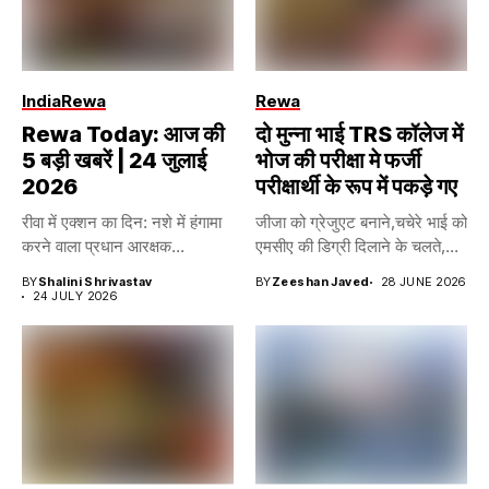
India
Rewa
Rewa
Rewa Today: आज की
दो मुन्ना भाई TRS कॉलेज में
5 बड़ी खबरें | 24 जुलाई
भोज की परीक्षा मे फर्जी
2026
परीक्षार्थी के रूप में पकड़े गए
रीवा में एक्शन का दिन: नशे में हंगामा
जीजा को ग्रेजुएट बनाने,चचेरे भाई को
करने वाला प्रधान आरक्षक...
एमसीए की डिग्री दिलाने के चलते,...
BY
Shalini Shrivastav
BY
Zeeshan Javed
28 JUNE 2026
24 JULY 2026