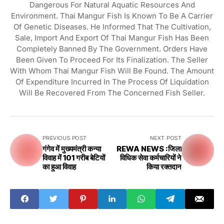
Dangerous For Natural Aquatic Resources And
Environment. Thai Mangur Fish Is Known To Be A Carrier
Of Genetic Diseases. He Informed That The Cultivation,
Sale, Import And Export Of Thai Mangur Fish Has Been
Completely Banned By The Government. Orders Have
Been Given To Proceed For Its Finalization. The Seller
With Whom Thai Mangur Fish Will Be Found. The Amount
Of Expenditure Incurred In The Process Of Liquidation
Will Be Recovered From The Concerned Fish Seller.
PREVIOUS POST
NEXT POST
गंगेव में मुख्यमंत्री कन्या
REWA NEWS :जिला
विवाह में 101 गरीब बेटियों
विधिक सेवा कर्मचारियों ने
का हुआ विवाह
किया रक्तदान