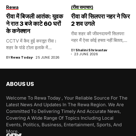
Rewa
(रीवा समाचार)
रीवा में बिजली आतंक: युवक
रीवा की सिलपरा नहर ने फिर
ने रात 3 बजे काटे 60 घरों
2 शव उगले
के कनेक्शन
रीवा शहर की जीवनदायनी सिलपरा
नहर मैं ऐसा कोई हफ्ता नहीं बितता,...
CCTV में कैद हुई करतूत रीवा।
शहर के पांडे टोला इलाके में...
BY
Shalini Shrivastav
23 JUNE 2026
BY
Rewa Today
25 JUNE 2026
ABOUS US
Welcome To Rewa Today , Your Reliable Source For The
Latest News And Updates In The Rewa Region. We Are
Committed To Delivering Timely And Accurate News,
Covering A Wide Range Of Topics Including Local
Events, Politics, Business, Entertainment, Sports, And
More.