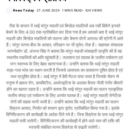
Rewa Today
27 JUNE 2023
1 MINS READ
424 VIEWS
रीवा के बाजार में थाई मांगुर मछली एवं बिगहेड मछलियों अब नहीं बिकेंगे इनको
बेचने के लिए 4:00 तक प्रतिबंधित कर दिया गया है हम आपको बता दें थाई मांगूर
मछली और बिगहेड मछलियों को पालना और बेचना दोनों अपराध की श्रेणी में आते
हैं। मांगुर मत्स्य बीज के आयात, परिवहन पर भी पूर्णत: रोक हैं। सहायक संचालक
मत्स्योद्योग डॉ. अंजना सिंह ने बताया कि मांगुर मछली मांसाहारी प्रवृत्ति की है यह
स्थानीय मछलियों को क्षति पहुंचाती है। जलाशय एवं तालाब के जलीय पर्यावरण एवं
जन स्वास्थ्य के लिए बेहद खतरनाक है। उन्होंने बताया कि थाई मांगुर मछली
सड़ा-गला मांस का भक्षण करती है जिससे आसपास का वातावरण दूषित होता है एवं
जल प्रदूषित होता है। थाई मांगुर में हैवी मैटल पाया जाता है जिसके सेवन से
मनुष्य में ह्मदय रोग, डायबिटीज, आर्थराइटिस के अलावा कैंसर जैसी गंभीर बीमारी
होने का खतरा रहता है। उन्होंने बताया कि थाई मांगुर मछली का पालन प्राकृतिक
जलीय संपदा एवं पर्यावरण के लिए अत्यंत घातक है। थाई मांगुर मछली जेनेटिक
रोगों की वाहक मानी जाती है। उन्होंने बताया कि थाई मांगुर मछली का पालन
विक्रय आयात, निर्यात को शासन द्वारा पूर्णत: प्रतिबंधित किया गया है। इसके
विनिष्टिकरण की कार्यवाही के आदेश दिये गये हैं। जिस विक्रेता के पास थाई मांगुर
मछली पायी जायेगी। विनिष्टिकरण की कार्यवाही में होने वाले व्यय की राशि की
भरपायी संबंधित मत्स्य विक्रेता से वसूली जायेगी।