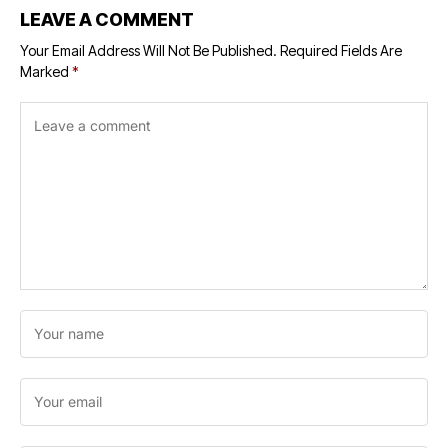
LEAVE A COMMENT
Your Email Address Will Not Be Published.
Required Fields Are
Marked
*