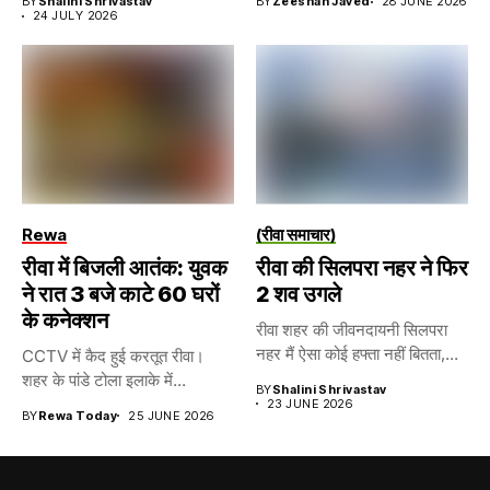
BY
Shalini Shrivastav
BY
Zeeshan Javed
28 JUNE 2026
24 JULY 2026
Rewa
(रीवा समाचार)
रीवा में बिजली आतंक: युवक
रीवा की सिलपरा नहर ने फिर
ने रात 3 बजे काटे 60 घरों
2 शव उगले
के कनेक्शन
रीवा शहर की जीवनदायनी सिलपरा
नहर मैं ऐसा कोई हफ्ता नहीं बितता,...
CCTV में कैद हुई करतूत रीवा।
शहर के पांडे टोला इलाके में...
BY
Shalini Shrivastav
23 JUNE 2026
BY
Rewa Today
25 JUNE 2026