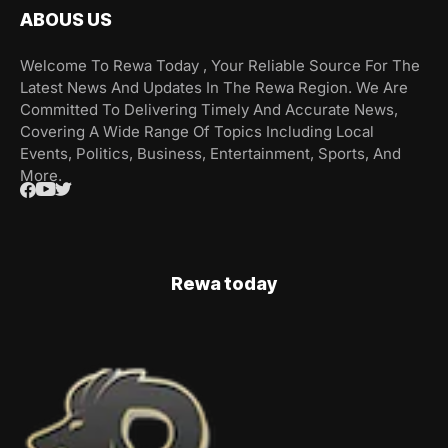
ABOUS US
Welcome To Rewa Today , Your Reliable Source For The
Latest News And Updates In The Rewa Region. We Are
Committed To Delivering Timely And Accurate News,
Covering A Wide Range Of Topics Including Local
Events, Politics, Business, Entertainment, Sports, And
More.
Rewa today