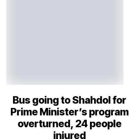
Bus going to Shahdol for
Prime Minister’s program
overturned, 24 people
injured