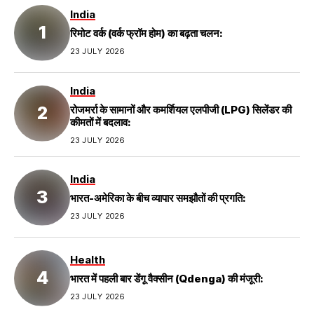
India
रिमोट वर्क (वर्क फ्रॉम होम) का बढ़ता चलन:
23 JULY 2026
India
रोजमर्रा के सामानों और कमर्शियल एलपीजी (LPG) सिलेंडर की
कीमतों में बदलाव:
23 JULY 2026
India
भारत-अमेरिका के बीच व्यापार समझौतों की प्रगति:
23 JULY 2026
Health
भारत में पहली बार डेंगू वैक्सीन (Qdenga) की मंजूरी:
23 JULY 2026