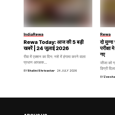
India
Rewa
Rewa
Rewa Today: आज की 5 बड़ी
दो मुन्
खबरें | 24 जुलाई 2026
परीक्षा मे
गए
रीवा में एक्शन का दिन: नशे में हंगामा करने वाला
प्रधान आरक्षक...
जीजा को ग्
डिग्री दिला
BY
Shalini Shrivastav
24 JULY 2026
BY
Zeesha