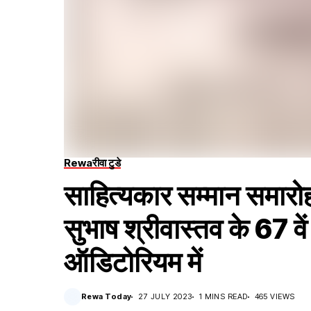
Rewa
रीवा टुडे
साहित्यकार सम्मान समारोह 
सुभाष श्रीवास्तव के 67 वे
ऑडिटोरियम में
Rewa Today
27 JULY 2023
1 MINS READ
465 VIEWS