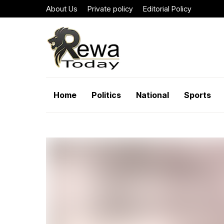
About Us
Private policy
Editorial Policy
Home
Politics
National
Sports