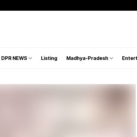
DPR NEWS
Listing
Madhya-Pradesh
Enter