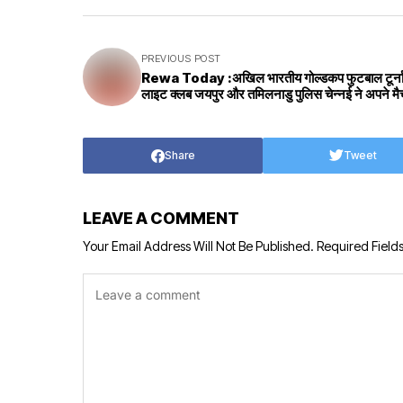
PREVIOUS POST
Rewa Today :अखिल भारतीय गोल्डकप फुटबाल टूर्नामें
लाइट क्लब जयपुर और तमिलनाडु पुलिस चेन्नई ने अपने मै
Share
Tweet
LEAVE A COMMENT
Your Email Address Will Not Be Published.
Required Field