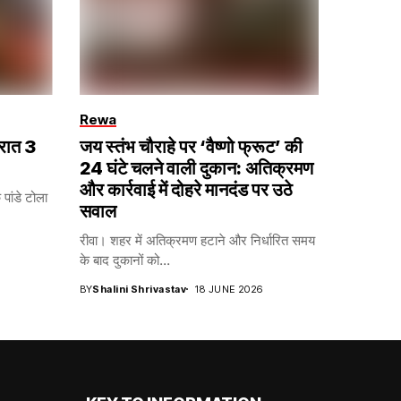
Rewa
 रात 3
जय स्तंभ चौराहे पर ‘वैष्णो फ्रूट’ की
24 घंटे चलने वाली दुकान: अतिक्रमण
और कार्रवाई में दोहरे मानदंड पर उठे
पांडे टोला
सवाल
रीवा। शहर में अतिक्रमण हटाने और निर्धारित समय
के बाद दुकानों को...
BY
Shalini Shrivastav
18 JUNE 2026