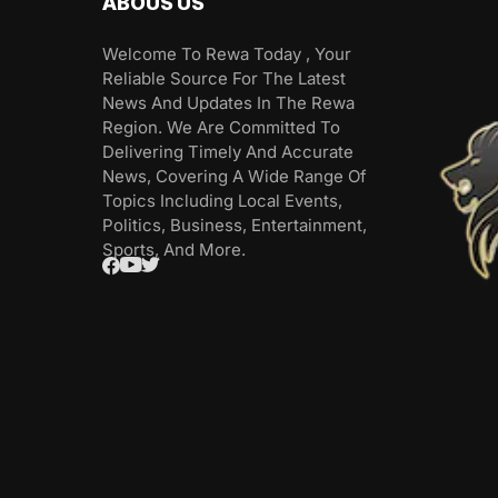
ABOUS US
Welcome To Rewa Today , Your
Reliable Source For The Latest
News And Updates In The Rewa
Region. We Are Committed To
Delivering Timely And Accurate
News, Covering A Wide Range Of
Topics Including Local Events,
Politics, Business, Entertainment,
Sports, And More.