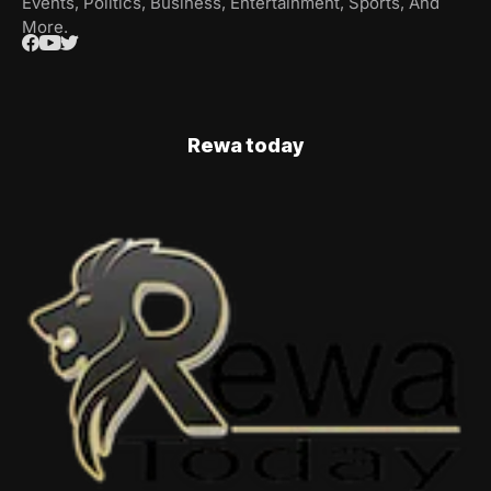
Events, Politics, Business, Entertainment, Sports, And
More.
Rewa today