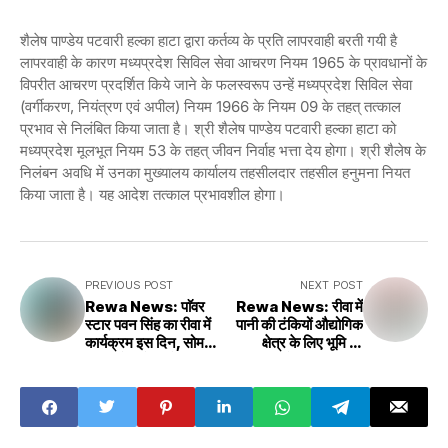
शैलेष पाण्डेय पटवारी हल्का हाटा द्वारा कर्तव्य के प्रति लापरवाही बरती गयी है
लापरवाही के कारण मध्यप्रदेश सिविल सेवा आचरण नियम 1965 के प्रावधानों के
विपरीत आचरण प्रदर्शित किये जाने के फलस्वरूप उन्हें मध्यप्रदेश सिविल सेवा
(वर्गीकरण, नियंत्रण एवं अपील) नियम 1966 के नियम 09 के तहत् तत्काल
प्रभाव से निलंबित किया जाता है। श्री शैलेष पाण्डेय पटवारी हल्का हाटा को
मध्यप्रदेश मूलभूत नियम 53 के तहत् जीवन निर्वाह भत्ता देय होगा। श्री शैलेष के
निलंबन अवधि में उनका मुख्यालय कार्यालय तहसीलदार तहसील हनुमना नियत
किया जाता है। यह आदेश तत्काल प्रभावशील होगा।
PREVIOUS POST
NEXT POST
Rewa News: पाॅवर
Rewa News: रीवा में
स्टार पवन सिंह का रीवा में
पानी की टंकियों औद्योगिक
कार्यक्रम इस दिन, सोमवारी
क्षेत्र के लिए भूमि हुई
बाजार में सजेगी भोजपुरिया
आवंटन,कलेक्टर कमिश्नर
महफिल, 424 गांवों में
ने समीक्षा बैठक
आयोजन