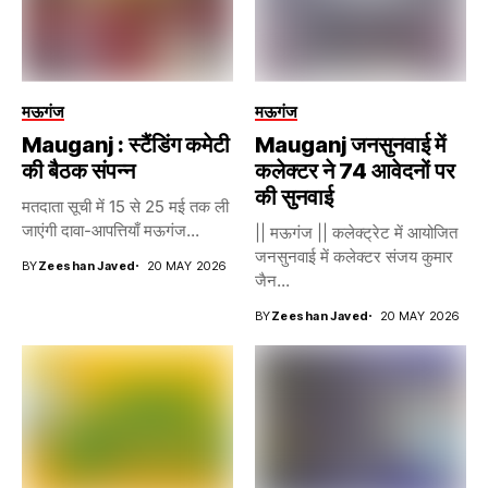
मऊगंज
मऊगंज
Mauganj : स्टैंडिंग कमेटी
Mauganj जनसुनवाई में
की बैठक संपन्न
कलेक्टर ने 74 आवेदनों पर
की सुनवाई
मतदाता सूची में 15 से 25 मई तक ली
जाएंगी दावा-आपत्तियाँ मऊगंज...
|| मऊगंज || कलेक्ट्रेट में आयोजित
जनसुनवाई में कलेक्टर संजय कुमार
BY
Zeeshan Javed
20 MAY 2026
जैन...
BY
Zeeshan Javed
20 MAY 2026