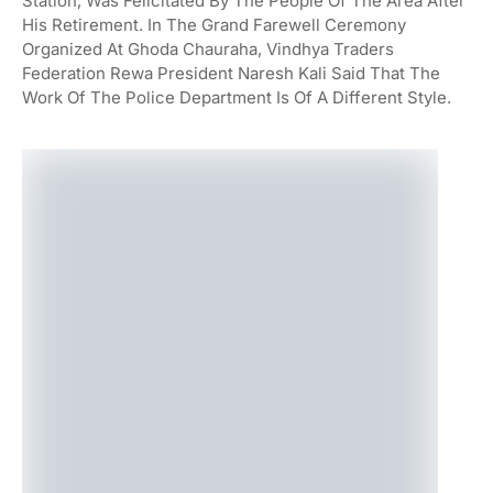
Station, Was Felicitated By The People Of The Area After
His Retirement. In The Grand Farewell Ceremony
Organized At Ghoda Chauraha, Vindhya Traders
Federation Rewa President Naresh Kali Said That The
Work Of The Police Department Is Of A Different Style.