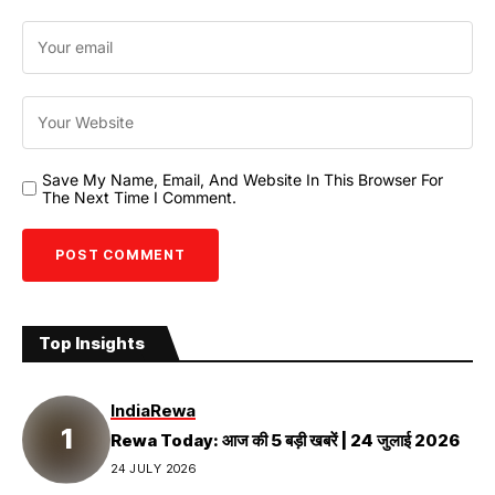
Save My Name, Email, And Website In This Browser For
The Next Time I Comment.
Top Insights
India
Rewa
Rewa Today: आज की 5 बड़ी खबरें | 24 जुलाई 2026
24 JULY 2026