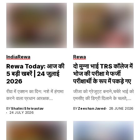
India
Rewa
Rewa
Rewa Today: आज की
दो मुन्ना भाई TRS कॉलेज में
5 बड़ी खबरें | 24 जुलाई
भोज की परीक्षा मे फर्जी
2026
परीक्षार्थी के रूप में पकड़े गए
रीवा में एक्शन का दिन: नशे में हंगामा
जीजा को ग्रेजुएट बनाने,चचेरे भाई को
करने वाला प्रधान आरक्षक...
एमसीए की डिग्री दिलाने के चलते,...
BY
Shalini Shrivastav
BY
Zeeshan Javed
28 JUNE 2026
24 JULY 2026