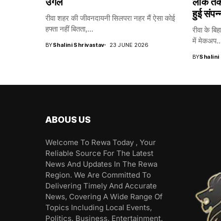
उगले
लॉक तकन
हुई संपन्
रीवा शहर की जीवनदायनी सिलपरा नहर मैं ऐसा कोई
हफ्ता नहीं बितता,...
रीवा के बिह
में मेकअप..
BY
Shalini Shrivastav
23 JUNE 2026
BY
Shalini
ABOUS US
Welcome To Rewa Today , Your
Reliable Source For The Latest
News And Updates In The Rewa
Region. We Are Committed To
Delivering Timely And Accurate
News, Covering A Wide Range Of
Topics Including Local Events,
Politics, Business, Entertainment,