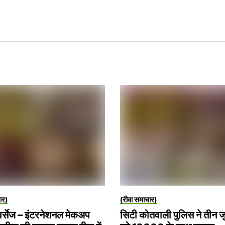
ार)
(रीवा समाचार)
र्सेज – इंटरनेशनल मेकअप
सिटी कोतवाली पुलिस ने तीन 