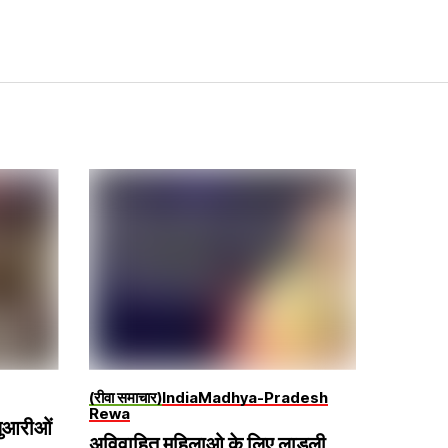
(रीवा समाचार)
India
Madhya-Pradesh
Rewa
जुआरीओं
अविवाहित महिलाओ के लिए लाडली