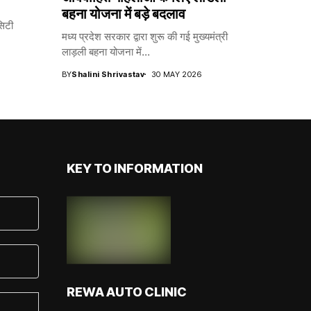
बहना योजना में बड़े बदलाव
सिटी
मध्य प्रदेश सरकार द्वारा शुरू की गई मुख्यमंत्री
लाड़ली बहना योजना में...
BY
Shalini Shrivastav
30 MAY 2026
KEY TO INFORMATION
REWA AUTO CLINIC