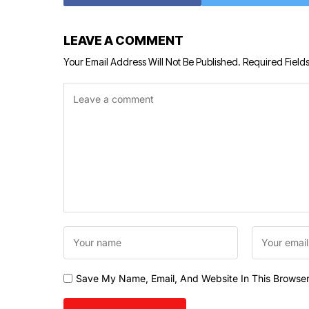
LEAVE A COMMENT
Your Email Address Will Not Be Published.
Required Field
Save My Name, Email, And Website In This Browse