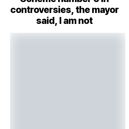
controversies, the mayor
said, I am not