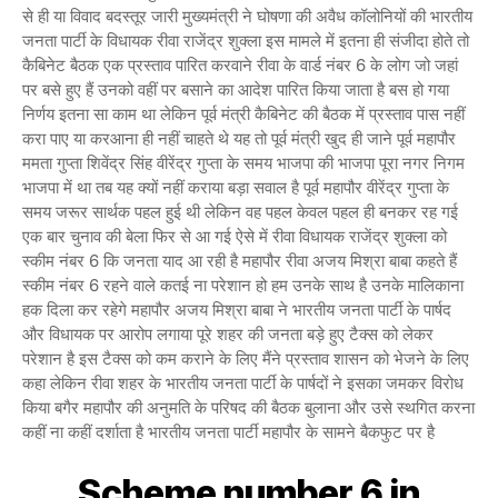
से ही या विवाद बदस्तूर जारी मुख्यमंत्री ने घोषणा की अवैध कॉलोनियों की भारतीय
जनता पार्टी के विधायक रीवा राजेंद्र शुक्ला इस मामले में इतना ही संजीदा होते तो
कैबिनेट बैठक एक प्रस्ताव पारित करवाने रीवा के वार्ड नंबर 6 के लोग जो जहां
पर बसे हुए हैं उनको वहीं पर बसाने का आदेश पारित किया जाता है बस हो गया
निर्णय इतना सा काम था लेकिन पूर्व मंत्री कैबिनेट की बैठक में प्रस्ताव पास नहीं
करा पाए या करआना ही नहीं चाहते थे यह तो पूर्व मंत्री खुद ही जाने पूर्व महापौर
ममता गुप्ता शिवेंद्र सिंह वीरेंद्र गुप्ता के समय भाजपा की भाजपा पूरा नगर निगम
भाजपा में था तब यह क्यों नहीं कराया बड़ा सवाल है पूर्व महापौर वीरेंद्र गुप्ता के
समय जरूर सार्थक पहल हुई थी लेकिन वह पहल केवल पहल ही बनकर रह गई
एक बार चुनाव की बेला फिर से आ गई ऐसे में रीवा विधायक राजेंद्र शुक्ला को
स्कीम नंबर 6 कि जनता याद आ रही है महापौर रीवा अजय मिश्रा बाबा कहते हैं
स्कीम नंबर 6 रहने वाले कतई ना परेशान हो हम उनके साथ है उनके मालिकाना
हक दिला कर रहेगे महापौर अजय मिश्रा बाबा ने भारतीय जनता पार्टी के पार्षद
और विधायक पर आरोप लगाया पूरे शहर की जनता बड़े हुए टैक्स को लेकर
परेशान है इस टैक्स को कम कराने के लिए मैंने प्रस्ताव शासन को भेजने के लिए
कहा लेकिन रीवा शहर के भारतीय जनता पार्टी के पार्षदों ने इसका जमकर विरोध
किया बगैर महापौर की अनुमति के परिषद की बैठक बुलाना और उसे स्थगित करना
कहीं ना कहीं दर्शाता है भारतीय जनता पार्टी महापौर के सामने बैकफुट पर है
Scheme number 6 in