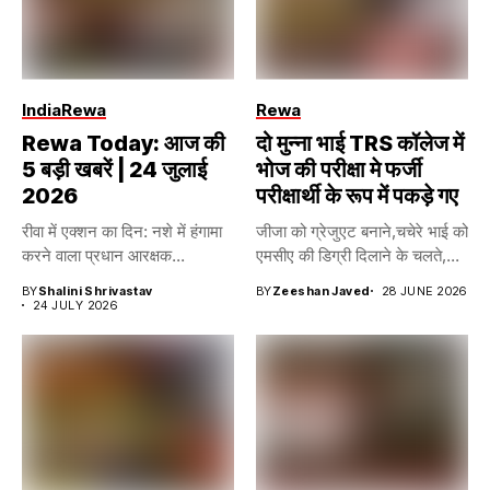
India
Rewa
Rewa
Rewa Today: आज की
दो मुन्ना भाई TRS कॉलेज में
5 बड़ी खबरें | 24 जुलाई
भोज की परीक्षा मे फर्जी
2026
परीक्षार्थी के रूप में पकड़े गए
रीवा में एक्शन का दिन: नशे में हंगामा
जीजा को ग्रेजुएट बनाने,चचेरे भाई को
करने वाला प्रधान आरक्षक...
एमसीए की डिग्री दिलाने के चलते,...
BY
Shalini Shrivastav
BY
Zeeshan Javed
28 JUNE 2026
24 JULY 2026