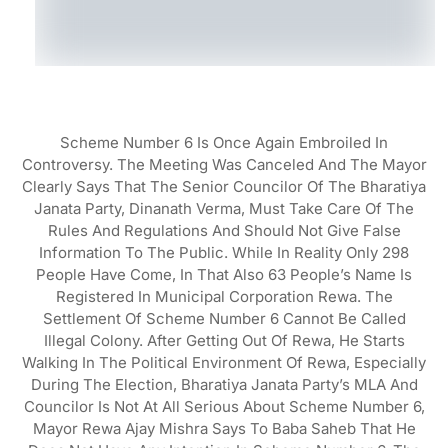
Scheme Number 6 Is Once Again Embroiled In
Controversy. The Meeting Was Canceled And The Mayor
Clearly Says That The Senior Councilor Of The Bharatiya
Janata Party, Dinanath Verma, Must Take Care Of The
Rules And Regulations And Should Not Give False
Information To The Public. While In Reality Only 298
People Have Come, In That Also 63 People’s Name Is
Registered In Municipal Corporation Rewa. The
Settlement Of Scheme Number 6 Cannot Be Called
Illegal Colony. After Getting Out Of Rewa, He Starts
Walking In The Political Environment Of Rewa, Especially
During The Election, Bharatiya Janata Party’s MLA And
Councilor Is Not At All Serious About Scheme Number 6,
Mayor Rewa Ajay Mishra Says To Baba Saheb That He