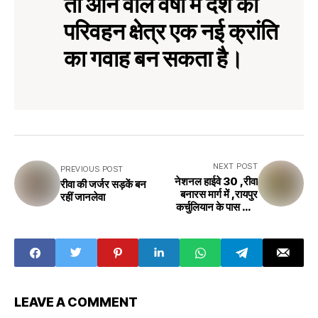
तो आने वाले वर्षों में देश का
परिवहन क्षेत्र एक नई क्रांति
का गवाह बन सकता है।
NEXT POST
PREVIOUS POST
नेशनल हाईवे 30 ,रीवा
रीवा की जर्जर सड़कें बन
बनारस मार्ग में ,रायपुर
रहीं जानलेवा
कर्चुलियान के पास भारी
मात्रा में कार से विस्फोटक
बरामद
LEAVE A COMMENT