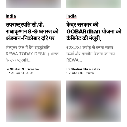
India
India
उपराष्ट्रपति सी.पी.
केंद्र सरकार की
राधाकृष्णन 8-9 अगस्त को
GOBARdhan योजना को
अंडमान-निकोबार दौरे पर
कैबिनेट की मंजूरी,
सेल्युलर जेल में देंगे श्रद्धांजलि
₹23,731 करोड़ से बनेगा स्वच्छ
REWA TODAY DESK । भारत
ऊर्जा और ग्रामीण विकास का नया
के उपराष्ट्रपति...
REWA...
BY
Shalini Shrivastav
BY
Shalini Shrivastav
7 AUGUST 2026
7 AUGUST 2026