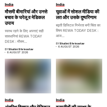
India
India
मौसमी बीमारियां और उनसे
युवाओं में सोशल मीडिया की
बचाव के घरेलू व मेडिकल
लत और उसके दुष्परिणाम
उपाय
बढ़ती डिजिटल निर्भरता बनी चिंता का
विषय REWA TODAY DESK :
स्वस्थ रहने के लिए अपनाएं सही
आज...
सावधानियां REWA TODAY
DESK : मौसम...
BY
Shalini Shrivastav
6 AUGUST 2026
BY
Shalini Shrivastav
6 AUGUST 2026
India
India