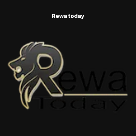
Rewa today