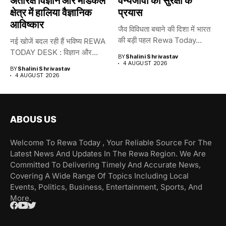
अंतरिक्ष विज्ञान और मेडिकल
वन्यजीवों की सुरक्षा के
क्षेत्र में हालिया वैज्ञानिक
प्रयास
आविष्कार
जैव विविधता बचाने की दिशा में भारत
की बड़ी पहल Rewa Today...
नई खोजें बदल रही हैं भविष्य REWA
TODAY DESK : विज्ञान और...
BY
Shalini Shrivastav
4 AUGUST 2026
BY
Shalini Shrivastav
4 AUGUST 2026
ABOUS US
Welcome To Rewa Today , Your Reliable Source For The
Latest News And Updates In The Rewa Region. We Are
Committed To Delivering Timely And Accurate News,
Covering A Wide Range Of Topics Including Local
Events, Politics, Business, Entertainment, Sports, And
More.