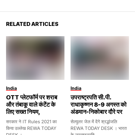
RELATED ARTICLES
India
India
OTT प्लेटफॉर्म पर शराब
उपराष्ट्रपति सी.पी.
और तंबाकू वाले कंटेंट के
राधाकृष्णन 8-9 अगस्त को
लिए सख्त नियम,
अंडमान-निकोबार दौरे पर
सरकार ने IT Rules 2021 का
सेल्युलर जेल में देंगे श्रद्धांजलि
किया उल्लेख REWA TODAY
REWA TODAY DESK । भारत
DESK ।...
के उपराष्ट्रपति...