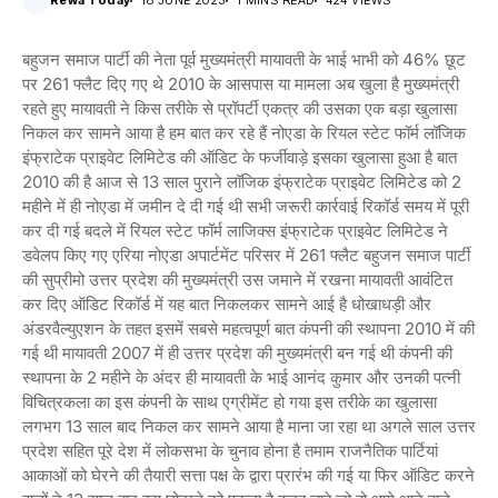
Rewa Today
18 JUNE 2023
1 MINS READ
424 VIEWS
बहुजन समाज पार्टी की नेता पूर्व मुख्यमंत्री मायावती के भाई भाभी को 46% छूट
पर 261 फ्लैट दिए गए थे 2010 के आसपास या मामला अब खुला है मुख्यमंत्री
रहते हुए मायावती ने किस तरीके से प्रॉपर्टी एकत्र की उसका एक बड़ा खुलासा
निकल कर सामने आया है हम बात कर रहे हैं नोएडा के रियल स्टेट फॉर्म लॉजिक
इंफ्राटेक प्राइवेट लिमिटेड की ऑडिट के फर्जीवाड़े इसका खुलासा हुआ है बात
2010 की है आज से 13 साल पुराने लॉजिक इंफ्राटेक प्राइवेट लिमिटेड को 2
महीने में ही नोएडा में जमीन दे दी गई थी सभी जरूरी कार्रवाई रिकॉर्ड समय में पूरी
कर दी गई बदले में रियल स्टेट फॉर्म लाजिक्स इंफ्राटेक प्राइवेट लिमिटेड ने
डवेलप किए गए एरिया नोएडा अपार्टमेंट परिसर में 261 फ्लैट बहुजन समाज पार्टी
की सुप्रीमो उत्तर प्रदेश की मुख्यमंत्री उस जमाने में रखना मायावती आवंटित
कर दिए ऑडिट रिकॉर्ड में यह बात निकलकर सामने आई है धोखाधड़ी और
अंडरवैल्युएशन के तहत इसमें सबसे महत्वपूर्ण बात कंपनी की स्थापना 2010 में की
गई थी मायावती 2007 में ही उत्तर प्रदेश की मुख्यमंत्री बन गई थी कंपनी की
स्थापना के 2 महीने के अंदर ही मायावती के भाई आनंद कुमार और उनकी पत्नी
विचित्रकला का इस कंपनी के साथ एग्रीमेंट हो गया इस तरीके का खुलासा
लगभग 13 साल बाद निकल कर सामने आया है माना जा रहा था अगले साल उत्तर
प्रदेश सहित पूरे देश में लोकसभा के चुनाव होना है तमाम राजनैतिक पार्टियां
आकाओं को घेरने की तैयारी सत्ता पक्ष के द्वारा प्रारंभ की गई या फिर ऑडिट करने