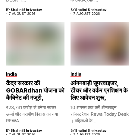
BY
Shalini Shrivastav
BY
Shalini Shrivastav
7 AUGUST 2026
7 AUGUST 2026
India
India
केंद्र सरकार की
आंगनबाड़ी सुपरवाइजर,
GOBARdhan योजना को
टीचर और वर्कर प्रशिक्षण के
कैबिनेट की मंजूरी,
लिए आवेदन शुरू,
₹23,731 करोड़ से बनेगा स्वच्छ
10 अगस्त तक करें ऑनलाइन
ऊर्जा और ग्रामीण विकास का नया
रजिस्ट्रेशन Rewa Today Desk
REWA...
। महिलाओं के...
BY
Shalini Shrivastav
BY
Shalini Shrivastav
7 AUGUST 2026
7 AUGUST 2026