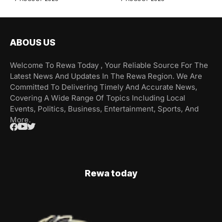
ABOUS US
Welcome To Rewa Today , Your Reliable Source For The
Latest News And Updates In The Rewa Region. We Are
Committed To Delivering Timely And Accurate News,
Covering A Wide Range Of Topics Including Local
Events, Politics, Business, Entertainment, Sports, And
More.
Rewa today