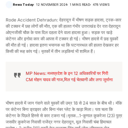
Rewa Today
12 NOVEMBER 2024
1 MINS READ
478 VIEWS
Rode Accident Dehradun: देहरादून में भीषण सड़क हादसा, ट्रक-कार
की टक्कर में छह लोगों की मौत, एक की हालत गंभीर उत्तराखंड देर रात देहरादून
ओएनजीसी चौक के पास दिल दहला देने वाला हादसा हुआ। सड़क पर खड़े
कंटेनर और इनोवा कार की आपस में टक्कर हो गई। भीषण हादसे में छह युवकों
की मौत हो गई। हादसा इतना भयानक था कि घटनास्थल की हालत देखकर हर
किसी की रूह कांप गई। मृतकों में तीन लड़कियां भी शामिल हैं।
MP News: मध्यप्रदेश के इन 12 अधिकारियों पर गिरी
CM मोहन यादव की गाज,मिल गई चेतवानी और लगा जुर्माना
भीषण हादसे में जान गंवाने वाले युवकों की उम्र 18 से 24 साल के बीच थी। मौके
पर कंटेनर बिना ड्राइवर और बिना नंबर प्लेट के खड़ा मिला। पता चला कि
कंटेनर के पिछले हिस्से से कार टकरा गई।मृतक…1-कुणाल कुकरेजा (23) पुत्र
जसवीर कुकरेजा निवासी राजेंद्र नगर देहरादून, मूल निवासी चंबा हिमाचल