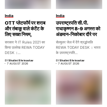
India
India
OTT प्लेटफॉर्म पर शराब
उपराष्ट्रपति सी.पी.
और तंबाकू वाले कंटेंट के
राधाकृष्णन 8-9 अगस्त को
लिए सख्त नियम,
अंडमान-निकोबार दौरे पर
सरकार ने IT Rules 2021 का
सेल्युलर जेल में देंगे श्रद्धांजलि
किया उल्लेख REWA TODAY
REWA TODAY DESK । भारत
DESK ।...
के उपराष्ट्रपति...
BY
Shalini Shrivastav
BY
Shalini Shrivastav
7 AUGUST 2026
7 AUGUST 2026