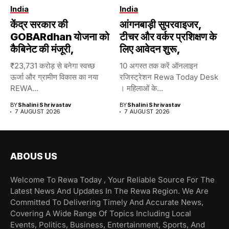
India
India
केंद्र सरकार की
आंगनबाड़ी सुपरवाइजर,
GOBARdhan योजना को
टीचर और वर्कर प्रशिक्षण के
कैबिनेट की मंजूरी,
लिए आवेदन शुरू,
₹23,731 करोड़ से बनेगा स्वच्छ
10 अगस्त तक करें ऑनलाइन
ऊर्जा और ग्रामीण विकास का नया
रजिस्ट्रेशन Rewa Today Desk
REWA...
। महिलाओं के...
BY
Shalini Shrivastav
BY
Shalini Shrivastav
7 AUGUST 2026
7 AUGUST 2026
ABOUS US
Welcome To Rewa Today , Your Reliable Source For The
Latest News And Updates In The Rewa Region. We Are
Committed To Delivering Timely And Accurate News,
Covering A Wide Range Of Topics Including Local
Events, Politics, Business, Entertainment, Sports, And