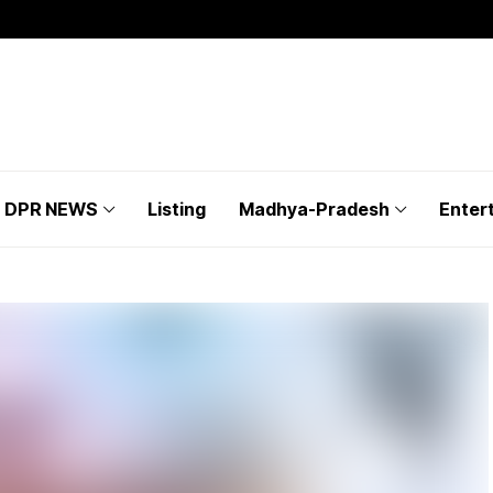
DPR NEWS
Listing
Madhya-Pradesh
Enter