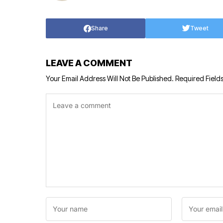
Share
Tweet
LEAVE A COMMENT
Your Email Address Will Not Be Published.
Required Field