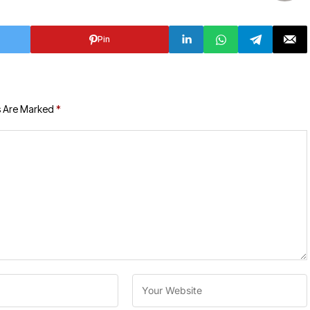
Pin
s Are Marked
*