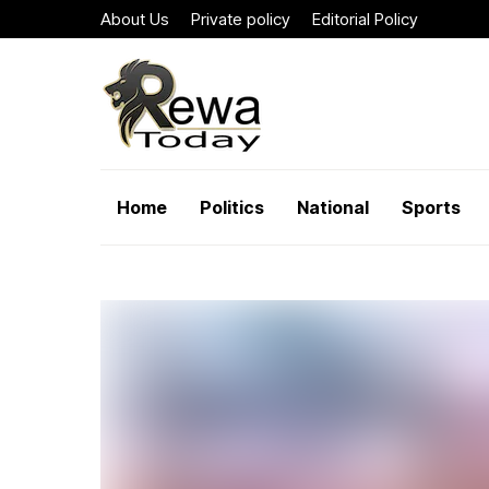
About Us
Private policy
Editorial Policy
Home
Politics
National
Sports