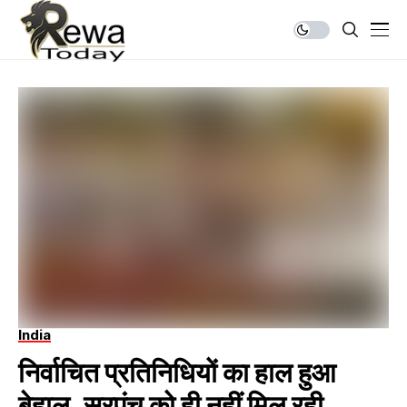
India
निर्वाचित प्रतिनिधियों का हाल हुआ
बेहाल, सरपंच को ही नहीं मिल रही