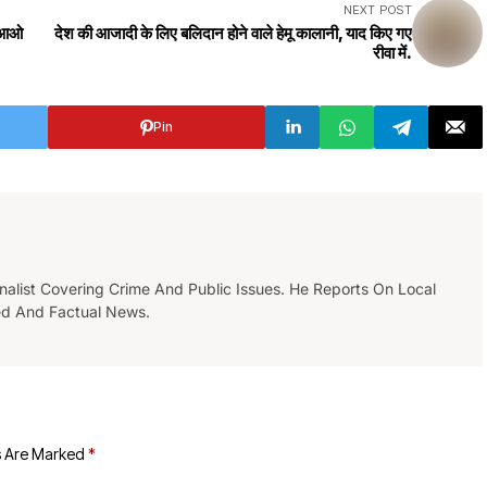
NEXT POST
 "आओ
देश की आजादी के लिए बलिदान होने वाले हेमू कालानी, याद किए गए
रीवा में.
Pin
list Covering Crime And Public Issues. He Reports On Local
ed And Factual News.
s Are Marked
*