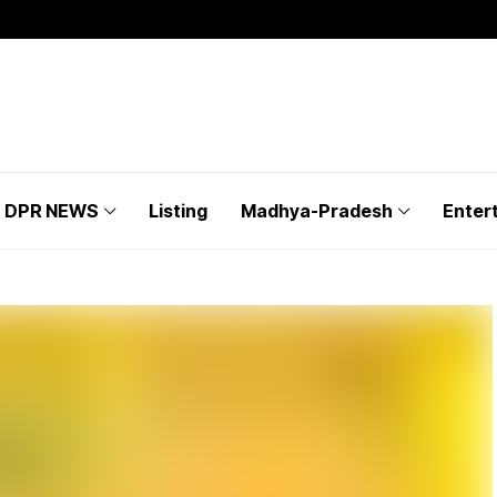
DPR NEWS
Listing
Madhya-Pradesh
Enter