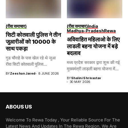
(रीवा समाचार)
(रीवा समाचार)
India
Madhya-Pradesh
Rewa
सिटी कोतवाली पुलिस ने तीन
अविवाहित महिलाओ के लिए
जुआरीओं को 10000 के
लाडली बहना योजना में बड़े
साथ पकड़ा
बदलाव
गुड चौराहे के पास खेल रहे थे जुआ
मध्य प्रदेश सरकार द्वारा शुरू की गई
रीवा सिटी कोतवाली पुलिस...
मुख्यमंत्री लाड़ली बहना योजना में...
BY
Zeeshan Javed
8 JUNE 2026
BY
Shalini Shrivastav
30 MAY 2026
ABOUS US
Welcome To Rewa Today , Your Reliable Source For The
Latest News And Updates In The Rewa Region. We Are