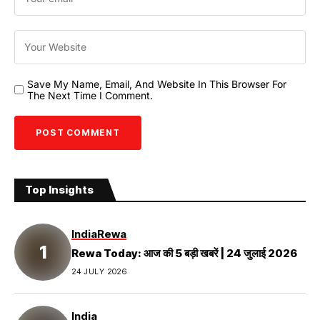
Save My Name, Email, And Website In This Browser For
The Next Time I Comment.
Top Insights
India
Rewa
Rewa Today: आज की 5 बड़ी खबरें | 24 जुलाई 2026
24 JULY 2026
India