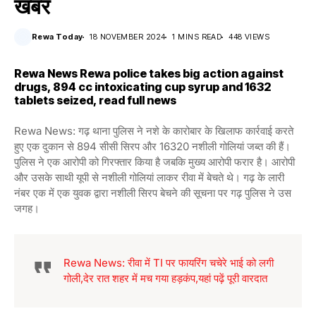
खबर
Rewa Today
18 NOVEMBER 2024
1 MINS READ
448 VIEWS
Rewa News Rewa police takes big action against
drugs, 894 cc intoxicating cup syrup and 1632
tablets seized, read full news
Rewa News: गढ़ थाना पुलिस ने नशे के कारोबार के खिलाफ कार्रवाई करते
हुए एक दुकान से 894 सीसी सिरप और 16320 नशीली गोलियां जब्त की हैं।
पुलिस ने एक आरोपी को गिरफ्तार किया है जबकि मुख्य आरोपी फरार है। आरोपी
और उसके साथी यूपी से नशीली गोलियां लाकर रीवा में बेचते थे। गढ़ के लारी
नंबर एक में एक युवक द्वारा नशीली सिरप बेचने की सूचना पर गढ़ पुलिस ने उस
जगह।
Rewa News: रीवा में TI पर फायरिंग चचेरे भाई को लगी
गोली,देर रात शहर में मच गया हड़कंप,यहां पढ़ें पूरी वारदात