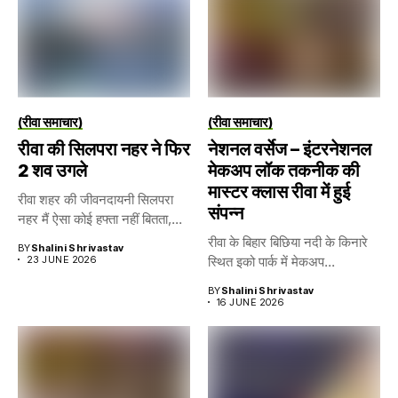
(रीवा समाचार)
(रीवा समाचार)
रीवा की सिलपरा नहर ने फिर
नेशनल वर्सेज – इंटरनेशनल
2 शव उगले
मेकअप लॉक तकनीक की
मास्टर क्लास रीवा में हुई
रीवा शहर की जीवनदायनी सिलपरा
संपन्न
नहर मैं ऐसा कोई हफ्ता नहीं बितता,...
रीवा के बिहार बिछिया नदी के किनारे
BY
Shalini Shrivastav
23 JUNE 2026
स्थित इको पार्क में मेकअप...
BY
Shalini Shrivastav
16 JUNE 2026