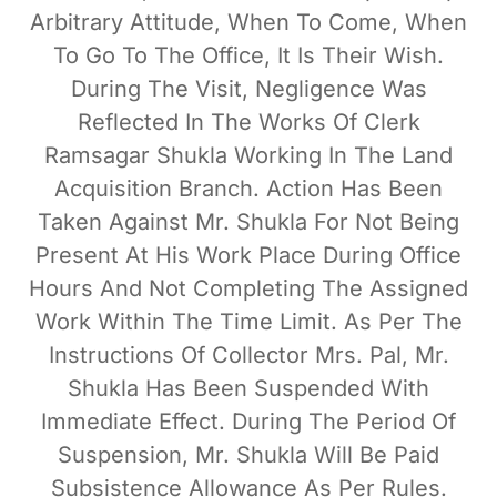
Arbitrary Attitude, When To Come, When
To Go To The Office, It Is Their Wish.
During The Visit, Negligence Was
Reflected In The Works Of Clerk
Ramsagar Shukla Working In The Land
Acquisition Branch. Action Has Been
Taken Against Mr. Shukla For Not Being
Present At His Work Place During Office
Hours And Not Completing The Assigned
Work Within The Time Limit. As Per The
Instructions Of Collector Mrs. Pal, Mr.
Shukla Has Been Suspended With
Immediate Effect. During The Period Of
Suspension, Mr. Shukla Will Be Paid
Subsistence Allowance As Per Rules.