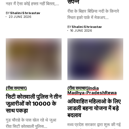
संपन्न
नहर मैं ऐसा कोई हफ्ता नहीं बितता,...
रीवा के बिहार बिछिया नदी के किनारे
BY
Shalini Shrivastav
23 JUNE 2026
स्थित इको पार्क में मेकअप...
BY
Shalini Shrivastav
16 JUNE 2026
(रीवा समाचार)
(रीवा समाचार)
India
Madhya-Pradesh
Rewa
सिटी कोतवाली पुलिस ने तीन
अविवाहित महिलाओ के लिए
जुआरीओं को 10000 के
लाडली बहना योजना में बड़े
साथ पकड़ा
बदलाव
गुड चौराहे के पास खेल रहे थे जुआ
मध्य प्रदेश सरकार द्वारा शुरू की गई
रीवा सिटी कोतवाली पुलिस...