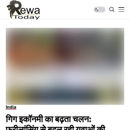
India
गिग इकॉनमी का बढ़ता चलन:
फ्रीलांसिंग से बदल रही युवाओं की