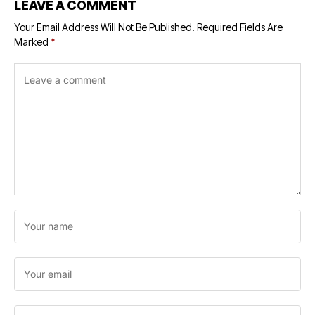
LEAVE A COMMENT
Your Email Address Will Not Be Published.
Required Fields Are
Marked
*