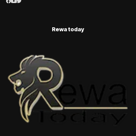
Rewa today