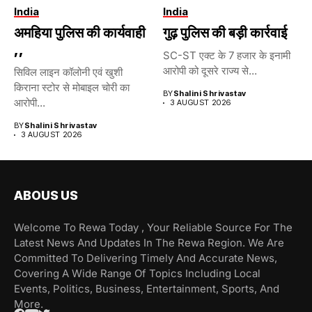
India
India
अमहिया पुलिस की कार्यवाही
गुढ़ पुलिस की बड़ी कार्रवाई
,,
SC-ST एक्ट के 7 हजार के इनामी
आरोपी को दूसरे राज्य से...
सिविल लाइन कॉलोनी एवं खुशी
किराना स्टोर से मोबाइल चोरी का
BY
Shalini Shrivastav
आरोपी...
3 AUGUST 2026
BY
Shalini Shrivastav
3 AUGUST 2026
ABOUS US
Welcome To Rewa Today , Your Reliable Source For The
Latest News And Updates In The Rewa Region. We Are
Committed To Delivering Timely And Accurate News,
Covering A Wide Range Of Topics Including Local
Events, Politics, Business, Entertainment, Sports, And
More.