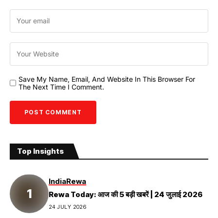
Save My Name, Email, And Website In This Browser For
The Next Time I Comment.
Top Insights
India
Rewa
Rewa Today: आज की 5 बड़ी खबरें | 24 जुलाई 2026
24 JULY 2026