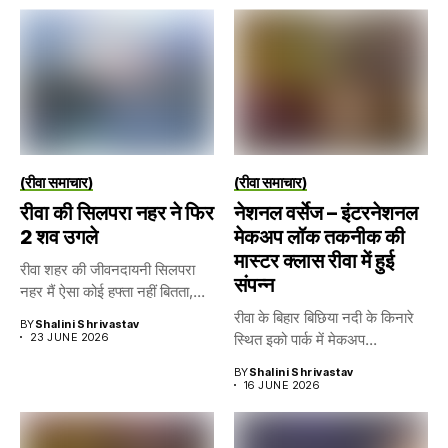
(रीवा समाचार)
(रीवा समाचार)
रीवा की सिलपरा नहर ने फिर
नेशनल वर्सेज – इंटरनेशनल
2 शव उगले
मेकअप लॉक तकनीक की
मास्टर क्लास रीवा में हुई
रीवा शहर की जीवनदायनी सिलपरा
संपन्न
नहर मैं ऐसा कोई हफ्ता नहीं बितता,...
रीवा के बिहार बिछिया नदी के किनारे
BY
Shalini Shrivastav
23 JUNE 2026
स्थित इको पार्क में मेकअप...
BY
Shalini Shrivastav
16 JUNE 2026