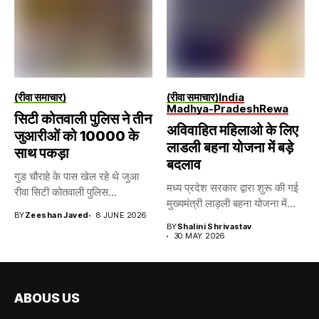
(रीवा समाचार)
(रीवा समाचार)
India
Madhya-Pradesh
Rewa
सिटी कोतवाली पुलिस ने तीन
अविवाहित महिलाओ के लिए
जुआरीओं को 10000 के
लाडली बहना योजना में बड़े
साथ पकड़ा
बदलाव
गुड चौराहे के पास खेल रहे थे जुआ
मध्य प्रदेश सरकार द्वारा शुरू की गई
रीवा सिटी कोतवाली पुलिस...
मुख्यमंत्री लाड़ली बहना योजना में...
BY
Zeeshan Javed
8 JUNE 2026
BY
Shalini Shrivastav
30 MAY 2026
ABOUS US