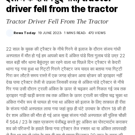
driver fell from the tractor
Tractor Driver Fell From The Tractor
Rewa Today
19 JUNE 2023
1 MINS READ
470 VIEWS
22 साल के युवक की ट्रैक्टर के नीचे गिरने से इलाज के दौरान संजय गांधी
अस्पताल में मौत हो गई हम आपको बता दें अंकित पांडे पिता गुलाब पांडे उम्र 22
साल बड़ी सौर थाना बैकुंठपुर का रहने वाला था पिछले दिन ट्रैक्टर से केदरी
थाना गढ़ गया हुआ था गिट्टी गिराने ट्रैक्टर जय यादव का बताया गया गिट्टी
गिरा कर लौटते समय रास्ते में एक जगह ब्रेकर आया ब्रेकर को ड्राइवर नहीं
देख पाया ट्रैक्टर तेजी से उछला जिसकी वजह से अंकित पांडे ट्रैक्टर से नीचे
गिर गया उसी दौरान ट्राली अंकित के ऊपर से चढ़कर आगे निकल गई जब तक
ड्राइवर गाड़ी खड़ी करता तब तक अंकित के ऊपर ट्राली का पहिया चढ़ चुका था
अंकित गंभीर रूप से घायल हो गया था अंकित को इलाज के लिए तत्काल ही रीवा
के संजय गांधी अस्पताल लाया गया जहां कुछ ही घंटे उपचार के दौरान 18 की ही
देर शाम अंकित की मौत हो गई आज सुबह संजय गांधी अस्पताल की पुलिस चौकी
में 564 / 23 के तहत प्रकरण पंजीबद्ध करते हुए अंकित का पोस्टमार्टम कराकर
शव को परिजनों के हवाले किया गया ट्रैक्टर तेज रफ्तार था या अंकित लापरवाही