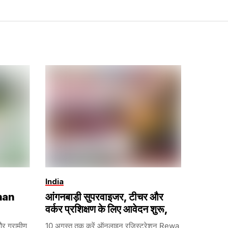
India
han
आंगनबाड़ी सुपरवाइजर, टीचर और
वर्कर प्रशिक्षण के लिए आवेदन शुरू,
और ग्रामीण
10 अगस्त तक करें ऑनलाइन रजिस्ट्रेशन Rewa