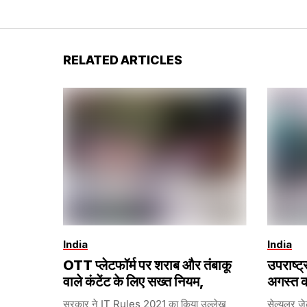
RELATED ARTICLES
India
India
OTT प्लेटफॉर्म पर शराब और तंबाकू
उपराष्ट
वाले कंटेंट के लिए सख्त नियम,
अगस्त क
सरकार ने IT Rules 2021 का किया उल्लेख
सेल्युलर ज