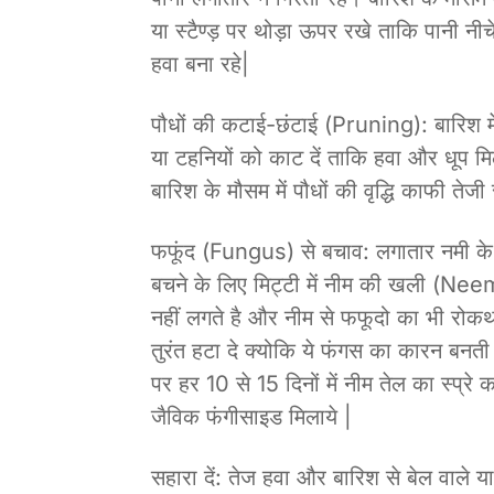
या स्टैण्ड़ पर थोड़ा ऊपर रखे ताकि पानी नी
हवा बना रहे|
पौधों की कटाई-छंटाई (Pruning): बारिश में 
या टहनियों को काट दें ताकि हवा और धूप 
बारिश के मौसम में पौधों की वृद्धि काफी तेजी 
फफूंद (Fungus) से बचाव: लगातार नमी के 
बचने के लिए मिट्टी में नीम की खली (Neem
नहीं लगते है और नीम से फफूदो का भी रोकथाम
तुरंत हटा दे क्योकि ये फंगस का कारन बनती है
पर हर 10 से 15 दिनों में नीम तेल का स्प्रे
जैविक फंगीसाइड मिलाये |
सहारा दें: तेज हवा और बारिश से बेल वाले या 