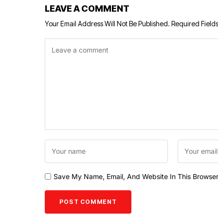
LEAVE A COMMENT
Your Email Address Will Not Be Published.
Required Field
Save My Name, Email, And Website In This Browse