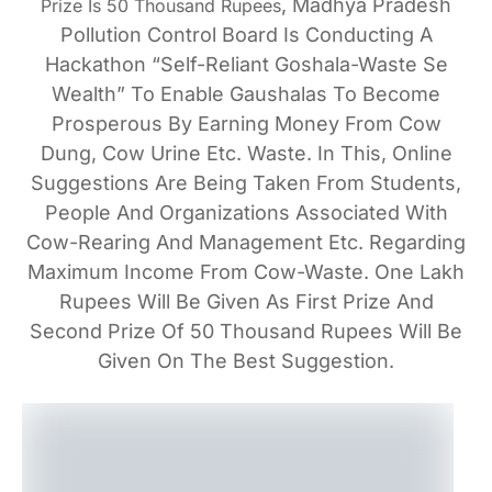
, Madhya Pradesh
Prize Is 50 Thousand Rupees
Pollution Control Board Is Conducting A
Hackathon “Self-Reliant Goshala-Waste Se
Wealth” To Enable Gaushalas To Become
Prosperous By Earning Money From Cow
Dung, Cow Urine Etc. Waste. In This, Online
Suggestions Are Being Taken From Students,
People And Organizations Associated With
Cow-Rearing And Management Etc. Regarding
Maximum Income From Cow-Waste. One Lakh
Rupees Will Be Given As First Prize And
Second Prize Of 50 Thousand Rupees Will Be
Given On The Best Suggestion.