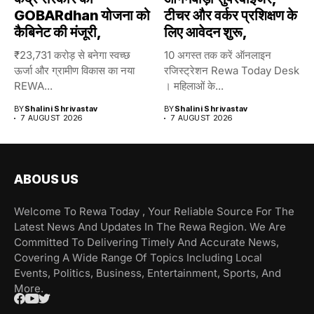
GOBARdhan योजना को
टीचर और वर्कर प्रशिक्षण के
कैबिनेट की मंजूरी,
लिए आवेदन शुरू,
₹23,731 करोड़ से बनेगा स्वच्छ
10 अगस्त तक करें ऑनलाइन
ऊर्जा और ग्रामीण विकास का नया
रजिस्ट्रेशन Rewa Today Desk
REWA...
। महिलाओं के...
BY
Shalini Shrivastav
BY
Shalini Shrivastav
7 AUGUST 2026
7 AUGUST 2026
ABOUS US
Welcome To Rewa Today , Your Reliable Source For The
Latest News And Updates In The Rewa Region. We Are
Committed To Delivering Timely And Accurate News,
Covering A Wide Range Of Topics Including Local
Events, Politics, Business, Entertainment, Sports, And
More.