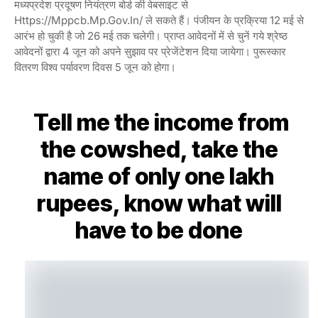
मध्यप्रदेश प्रदूषण नियंत्रण बोर्ड की वेबसाइट से
Https://mppcb.mp.gov.in/ ले सकते हैं। पंजीयन के प्रक्रिया 12 मई से
आरंभ हो चुकी है जो 26 मई तक चलेगी। प्राप्त आवेदनों में से चुनें गये श्रेष्ठ
आवेदनों द्वारा 4 जून को अपने सुझाव पर प्रेजेंटेशन दिया जायेगा। पुरूस्कार
वितरण विश्व पर्यावरण दिवस 5 जून को होगा।
Tell me the income from
the cowshed, take the
name of only one lakh
rupees, know what will
have to be done