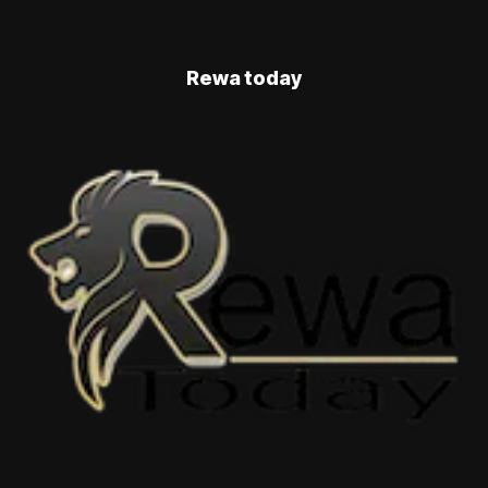
Rewa today