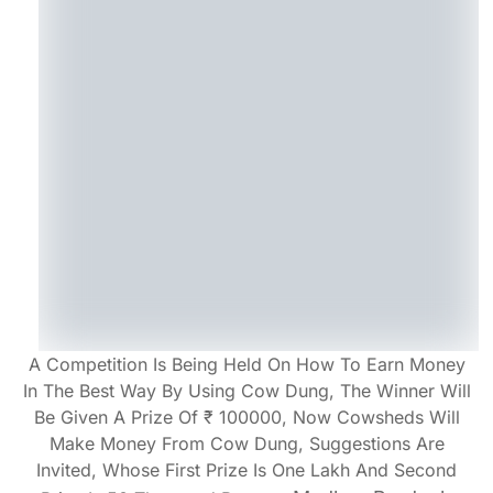
A Competition Is Being Held On How To Earn Money
In The Best Way By Using Cow Dung, The Winner Will
Be Given A Prize Of ₹ 100000, Now Cowsheds Will
Make Money From Cow Dung, Suggestions Are
Invited, Whose First Prize Is One Lakh And Second