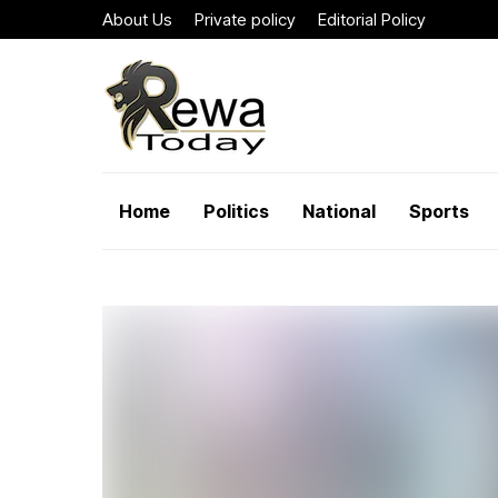
About Us
Private policy
Editorial Policy
Home
Politics
National
Sports