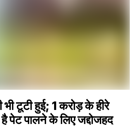
 भी टूटी हुई; 1 करोड़ के हीरे
ै पेट पालने के लिए जद्दोजहद