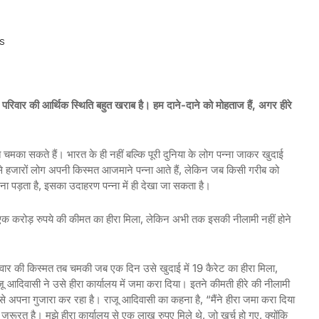
S
वार की आर्थिक स्थिति बहुत खराब है। हम दाने-दाने को मोहताज हैं, अगर हीरे
्मत चमका सकते हैं। भारत के ही नहीं बल्कि पूरी दुनिया के लोग पन्ना जाकर खुदाई
 से हजारों लोग अपनी किस्मत आजमाने पन्ना आते हैं, लेकिन जब किसी गरीब को
रना पड़ता है, इसका उदाहरण पन्ना में ही देखा जा सकता है।
एक करोड़ रुपये की कीमत का हीरा मिला, लेकिन अभी तक इसकी नीलामी नहीं होने
ार की किस्मत तब चमकी जब एक दिन उसे खुदाई में 19 कैरेट का हीरा मिला,
ू आदिवासी ने उसे हीरा कार्यालय में जमा करा दिया। इतने कीमती हीरे की नीलामी
से अपना गुजारा कर रहा है। राजू आदिवासी का कहना है, “मैंने हीरा जमा करा दिया
जरूरत है। मुझे हीरा कार्यालय से एक लाख रुपए मिले थे, जो खर्च हो गए, क्योंकि