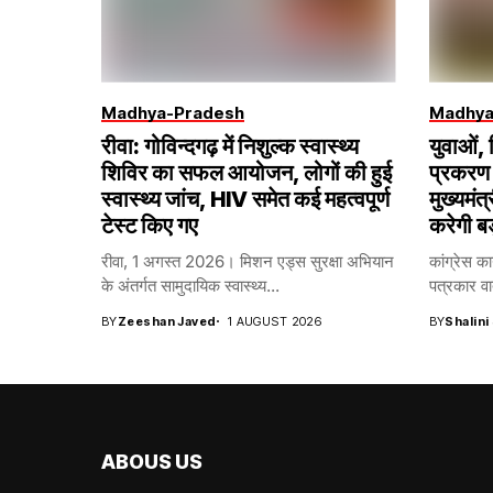
Madhya-Pradesh
Madhya
रीवा: गोविन्दगढ़ में निशुल्क स्वास्थ्य
युवाओं,
शिविर का सफल आयोजन, लोगों की हुई
प्रकरण 
स्वास्थ्य जांच, HIV समेत कई महत्वपूर्ण
मुख्यमंत्
टेस्ट किए गए
करेगी ब
रीवा, 1 अगस्त 2026। मिशन एड्स सुरक्षा अभियान
कांग्रेस का
के अंतर्गत सामुदायिक स्वास्थ्य...
पत्रकार वार
BY
Zeeshan Javed
1 AUGUST 2026
BY
Shalini
ABOUS US